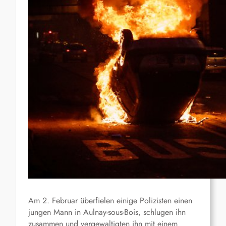
Am 2. Februar überfielen einige Polizisten einen
jungen Mann in Aulnay-sous-Bois, schlugen ihn
zusammen und vergewaltigten ihn mit einem