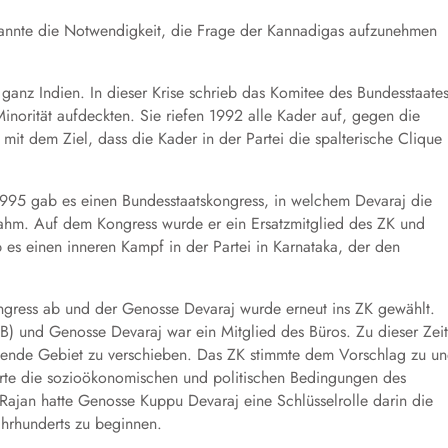
rkannte die Notwendigkeit, die Frage der Kannadigas aufzunehmen
 ganz Indien. In dieser Krise schrieb das Komitee des Bundesstaate
inorität aufdeckten. Sie riefen 1992 alle Kader auf, gegen die
mit dem Ziel, dass die Kader in der Partei die spalterische Clique
1995 gab es einen Bundesstaatskongress, in welchem Devaraj die
ahm. Auf dem Kongress wurde er ein Ersatzmitglied des ZK und
 es einen inneren Kampf in der Partei in Karnataka, der den
ngress ab und der Genosse Devaraj wurde erneut ins ZK gewählt.
 und Genosse Devaraj war ein Mitglied des Büros. Zu dieser Zeit
hende Gebiet zu verschieben. Das ZK stimmte dem Vorschlag zu u
ierte die sozioökonomischen und politischen Bedingungen des
jan hatte Genosse Kuppu Devaraj eine Schlüsselrolle darin die
hrhunderts zu beginnen.