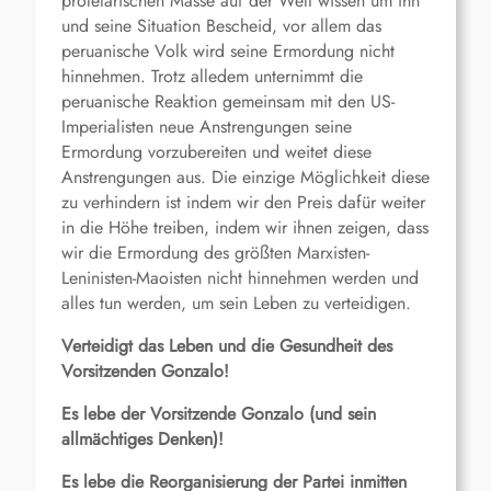
proletarischen Masse auf der Welt wissen um ihn
und seine Situation Bescheid, vor allem das
peruanische Volk wird seine Ermordung nicht
hinnehmen. Trotz alledem unternimmt die
peruanische Reaktion gemeinsam mit den US-
Imperialisten neue Anstrengungen seine
Ermordung vorzubereiten und weitet diese
Anstrengungen aus. Die einzige Möglichkeit diese
zu verhindern ist indem wir den Preis dafür weiter
in die Höhe treiben, indem wir ihnen zeigen, dass
wir die Ermordung des größten Marxisten-
Leninisten-Maoisten nicht hinnehmen werden und
alles tun werden, um sein Leben zu verteidigen.
Verteidigt das Leben und die Gesundheit des
Vorsitzenden Gonzalo!
Es lebe der Vorsitzende Gonzalo (und sein
allmächtiges Denken)!
Es lebe die Reorganisierung der Partei inmitten