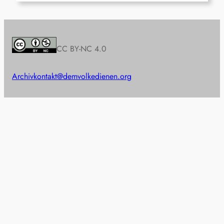
CC BY-NC 4.0
Archiv
kontakt@demvolkedienen.org