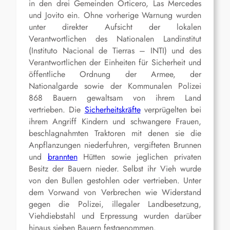
in den drei Gemeinden Orticero, Las Mercedes
und Jovito ein. Ohne vorherige Warnung wurden
unter direkter Aufsicht der lokalen
Verantwortlichen des Nationalen Landinstitut
(Instituto Nacional de Tierras – INTI) und des
Verantwortlichen der Einheiten für Sicherheit und
öffentliche Ordnung der Armee, der
Nationalgarde sowie der Kommunalen Polizei
868 Bauern gewaltsam von ihrem Land
vertrieben. Die
Sicherheitskräfte
verprügelten bei
ihrem Angriff Kindern und schwangere Frauen,
beschlagnahmten Traktoren mit denen sie die
Anpflanzungen niederfuhren, vergifteten Brunnen
und
brannten
Hütten sowie jeglichen privaten
Besitz der Bauern nieder. Selbst ihr Vieh wurde
von den Bullen gestohlen oder vertrieben. Unter
dem Vorwand von Verbrechen wie Widerstand
gegen die Polizei, illegaler Landbesetzung,
Viehdiebstahl und Erpressung wurden darüber
hinaus sieben Bauern festgenommen.