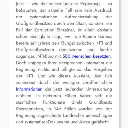
Jetzt – wie die venezolanische Regierung – zu
behaupten, der aktuelle Fall sein kein Ausdruck
der systematischen Aufrechterhaltung der
Großgrundbesitzes durch den Staat, sondern ein
Fall der Korruption Einzelner, ist allein deshalb
schon eine glatte Lüge, weil die Bauern Barinas
bereits seit Jahren den Klüngel zwischen INTI und
Großgrundbesitzern denunzieren und hierfür
sogar das INTI-Büro mit
500 Menschen besetzten
.
Doch entgegen ihrer Versprechen unternahm die
Regierung nichts und billigte so das Vorgehen
der INTI. Und wie dieses Aussieht, lässt sich
zumindest durch die wenigen veröffentlichten
Informationen
der jetzt laufenden Untersuchung
erahnen: In mehreren Fällen haben sich die
staatlichen Funktionäre direkt Grundbesitz
überschrieben, in 146
Fällen
wurden
von der
Regierung
zugesicherte
Landrechte unterschlagen
und
systematisch
Dokumente und Akten
gefälscht
.