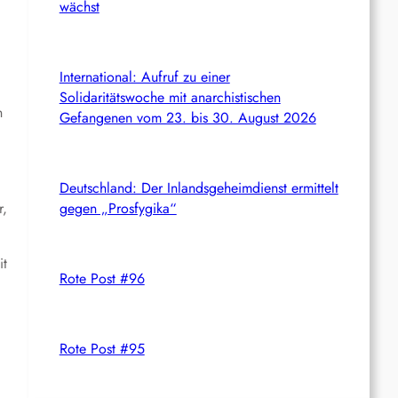
wächst
International: Aufruf zu einer
Solidaritätswoche mit anarchistischen
n
Gefangenen vom 23. bis 30. August 2026
Deutschland: Der Inlandsgeheimdienst ermittelt
r,
gegen „Prosfygika“
it
Rote Post #96
Rote Post #95