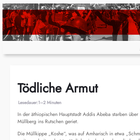
Zum
Inhalt
springen
Tödliche Armut
Lesedauer:
1–2 Minuten
In der äthiopischen Hauptstadt Addis Abeba starben über 
Müllberg ins Rutschen geriet.
Die Müllkippe „Koshe“, was auf Amharisch in etwa „Schm