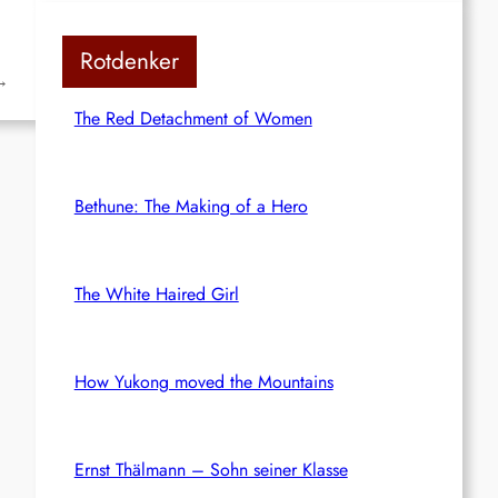
Rotdenker
→
The Red Detachment of Women
Bethune: The Making of a Hero
The White Haired Girl
How Yukong moved the Mountains
Ernst Thälmann – Sohn seiner Klasse