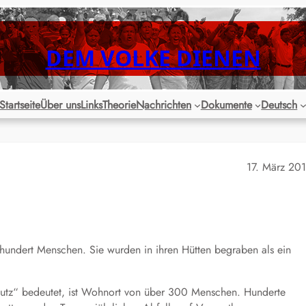
DEM VOLKE DIENEN
Startseite
Über uns
Links
Theorie
Nachrichten
Dokumente
Deutsch
17. März 20
hundert Menschen. Sie wurden in ihren Hütten begraben als ein
utz“ bedeutet, ist Wohnort von über 300 Menschen. Hunderte