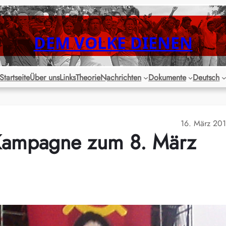
DEM VOLKE DIENEN
Startseite
Über uns
Links
Theorie
Nachrichten
Dokumente
Deutsch
16. März 20
 Kampagne zum 8. März