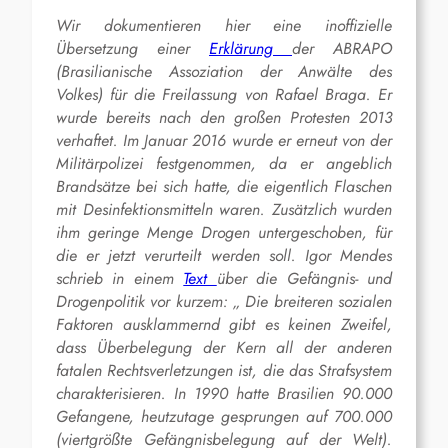
Wir dokumentieren hier eine inoffizielle
Übersetzung einer
Erklärung
der ABRAPO
(Brasilianische Assoziation der Anwälte des
Volkes) für die Freilassung von Rafael Braga. Er
wurde bereits nach den großen Protesten 2013
verhaftet. Im Januar 2016 wurde er erneut von der
Militärpolizei festgenommen, da er angeblich
Brandsätze bei sich hatte, die eigentlich Flaschen
mit Desinfektionsmitteln waren. Zusätzlich wurden
ihm geringe Menge Drogen untergeschoben, für
die er jetzt verurteilt werden soll. Igor Mendes
schrieb in einem
Text
über die Gefängnis- und
Drogenpolitik vor kurzem: „ Die breiteren sozialen
Faktoren ausklammernd gibt es keinen Zweifel,
dass Überbelegung der Kern all der anderen
fatalen Rechtsverletzungen ist, die das Strafsystem
charakterisieren. In 1990 hatte Brasilien 90.000
Gefangene, heutzutage gesprungen auf 700.000
(viertgrößte Gefängnisbelegung auf der Welt).