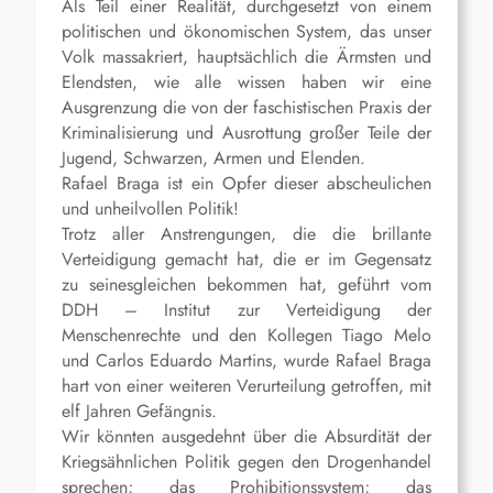
Als Teil einer Realität, durchgesetzt von einem
politischen und ökonomischen System, das unser
Volk massakriert, hauptsächlich die Ärmsten und
Elendsten, wie alle wissen haben wir eine
Ausgrenzung die von der faschistischen Praxis der
Kriminalisierung und Ausrottung großer Teile der
Jugend, Schwarzen, Armen und Elenden.
Rafael Braga ist ein Opfer dieser abscheulichen
und unheilvollen Politik!
Trotz aller Anstrengungen, die die brillante
Verteidigung gemacht hat, die er im Gegensatz
zu seinesgleichen bekommen hat, geführt vom
DDH – Institut zur Verteidigung der
Menschenrechte und den Kollegen Tiago Melo
und Carlos Eduardo Martins, wurde Rafael Braga
hart von einer weiteren Verurteilung getroffen, mit
elf Jahren Gefängnis.
Wir könnten ausgedehnt über die Absurdität der
Kriegsähnlichen Politik gegen den Drogenhandel
sprechen; das Prohibitionssystem; das