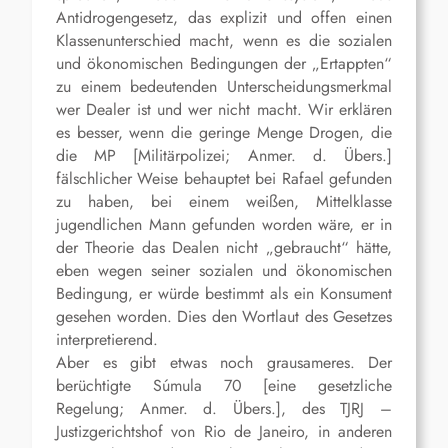
Antidrogengesetz, das explizit und offen einen
Klassenunterschied macht, wenn es die sozialen
und ökonomischen Bedingungen der „Ertappten“
zu einem bedeutenden Unterscheidungsmerkmal
wer Dealer ist und wer nicht macht. Wir erklären
es besser, wenn die geringe Menge Drogen, die
die MP [Militärpolizei; Anmer. d. Übers.]
fälschlicher Weise behauptet bei Rafael gefunden
zu haben, bei einem weißen, Mittelklasse
jugendlichen Mann gefunden worden wäre, er in
der Theorie das Dealen nicht „gebraucht“ hätte,
eben wegen seiner sozialen und ökonomischen
Bedingung, er würde bestimmt als ein Konsument
gesehen worden. Dies den Wortlaut des Gesetzes
interpretierend.
Aber es gibt etwas noch grausameres. Der
berüchtigte Súmula 70 [eine gesetzliche
Regelung; Anmer. d. Übers.], des TJRJ –
Justizgerichtshof von Rio de Janeiro, in anderen