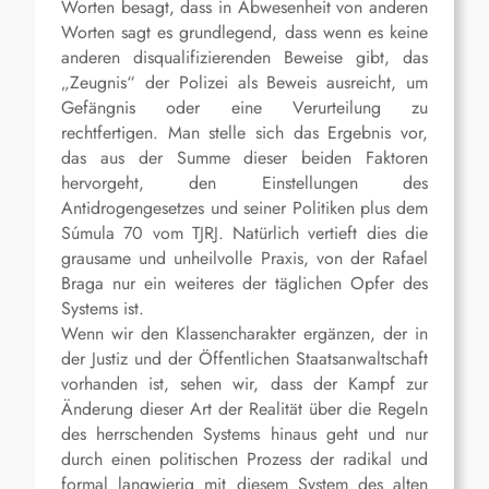
Worten besagt, dass in Abwesenheit von anderen
Worten sagt es grundlegend, dass wenn es keine
anderen disqualifizierenden Beweise gibt, das
„Zeugnis“ der Polizei als Beweis ausreicht, um
Gefängnis oder eine Verurteilung zu
rechtfertigen. Man stelle sich das Ergebnis vor,
das aus der Summe dieser beiden Faktoren
hervorgeht, den Einstellungen des
Antidrogengesetzes und seiner Politiken plus dem
Súmula 70 vom TJRJ. Natürlich vertieft dies die
grausame und unheilvolle Praxis, von der Rafael
Braga nur ein weiteres der täglichen Opfer des
Systems ist.
Wenn wir den Klassencharakter ergänzen, der in
der Justiz und der Öffentlichen Staatsanwaltschaft
vorhanden ist, sehen wir, dass der Kampf zur
Änderung dieser Art der Realität über die Regeln
des herrschenden Systems hinaus geht und nur
durch einen politischen Prozess der radikal und
formal langwierig mit diesem System des alten