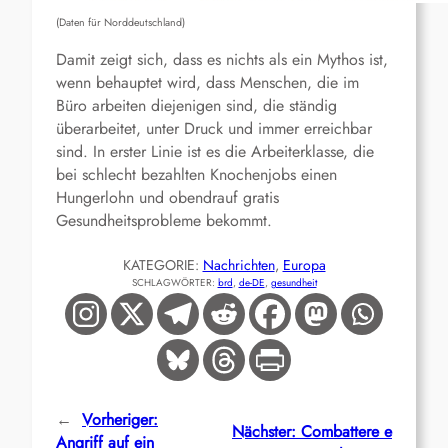
(Daten für Norddeutschland)
Damit zeigt sich, dass es nichts als ein Mythos ist,
wenn behauptet wird, dass Menschen, die im
Büro arbeiten diejenigen sind, die ständig
überarbeitet, unter Druck und immer erreichbar
sind. In erster Linie ist es die Arbeiterklasse, die
bei schlecht bezahlten Knochenjobs einen
Hungerlohn und obendrauf gratis
Gesundheitsprobleme bekommt.
KATEGORIE:
Nachrichten
, 
Europa
SCHLAGWÖRTER:
brd
, 
de-DE
, 
gesundheit
←
Vorheriger:
Nächster:
Combattere e
Angriff auf ein