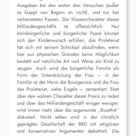
Ausgaben bei den ersten drei Versuchen (außer
es klappt von Beginn an nicht), und nur bei
verheirateten Paaren. Der Klassencharakter dieses
Milliardengeschäfts ist offensichtlich. Nur
kleinbürgerliche und bürgerliche Paare können
sich den Kinderwunsch erfüllen, das Proletariat
hat sich mit seinem Schicksal abzufinden, wenn
hier aus physischen Gründen keine Möglichkeit
besteht auf natürliche Art und Weise ein Kind zu
zeugen. Auch wird die bürgerliche Familie als
Form der Unterdrückung der Frau – in der
Familie ist der Mann die Bourgeoisie und die Frau
das Proletariat, siehe Engels – zementiert. Statt
über den wahren Charakter dieser Praxis zu reden
und über das Milliardengeschäft einiger weniger,
wird immer mehr über die sogenannte „Bioethik“
diskutiert. Nicht selten wird in der christlich
geprägten Gesellschaft der BRD mit religiösen
und konservativen Argumenten debattiert. Die