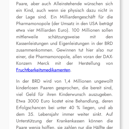
Paare, aber auch Alleinstehende wünschen sich
ein Kind, auch wenn sie physisch dazu nicht in
der Lage sind. Ein Milliardengeschäft für die
Pharmamonopole (der Umsatz in den USA beträgt
etwa vier Milliarden Euro). 100 Millionen sollen
mittlerweile schätzungsweise mit den
Kassenleistungen und Eigenleistungen in der BRD
zusammenkommen. Gewinnen tut hier also nur
einer, die Pharmamonopole, allen voran der DAX-
Konzern Merck mit der Herstellung von
Fruchtbarkeitsmedikamenten
.
In der BRD wird von 1,4 Millionen ungewollt
kinderlosen Paaren gesprochen, die bereit sind,
viel Geld für ihren Kinderwunsch auszugeben.
Etwa 3000 Euro kostet eine Behandlung, deren
Erfolgschancen bei unter 40 % liegen, und ab
dem 35. Lebensjahr immer weiter sinkt. Auf
Unterstützung der Krankenkassen können die
Paare wenig hoffen, sie zahlen nur die Hälfte der