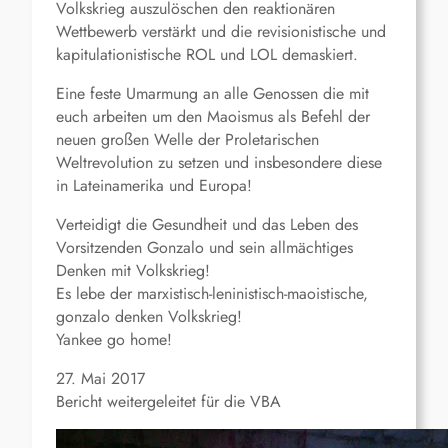
Volkskrieg auszulöschen den reaktionären
Wettbewerb verstärkt und die revisionistische und
kapitulationistische ROL und LOL demaskiert.
Eine feste Umarmung an alle Genossen die mit
euch arbeiten um den Maoismus als Befehl der
neuen großen Welle der Proletarischen
Weltrevolution zu setzen und insbesondere diese
in Lateinamerika und Europa!
Verteidigt die Gesundheit und das Leben des
Vorsitzenden Gonzalo und sein allmächtiges
Denken mit Volkskrieg!
Es lebe der marxistisch-leninistisch-maoistische,
gonzalo denken Volkskrieg!
Yankee go home!
27. Mai 2017
Bericht weitergeleitet für die VBA