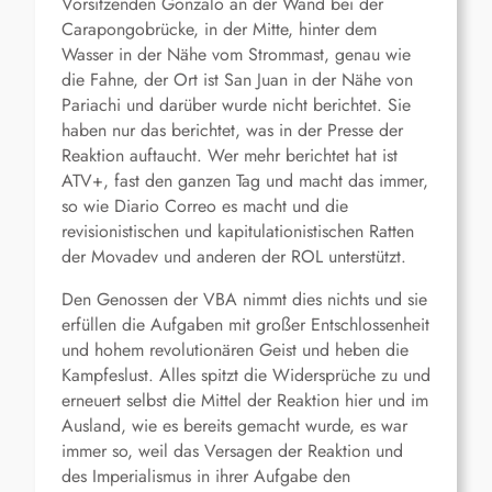
Vorsitzenden Gonzalo an der Wand bei der
Carapongobrücke, in der Mitte, hinter dem
Wasser in der Nähe vom Strommast, genau wie
die Fahne, der Ort ist San Juan in der Nähe von
Pariachi und darüber wurde nicht berichtet. Sie
haben nur das berichtet, was in der Presse der
Reaktion auftaucht. Wer mehr berichtet hat ist
ATV+, fast den ganzen Tag und macht das immer,
so wie Diario Correo es macht und die
revisionistischen und kapitulationistischen Ratten
der Movadev und anderen der ROL unterstützt.
Den Genossen der VBA nimmt dies nichts und sie
erfüllen die Aufgaben mit großer Entschlossenheit
und hohem revolutionären Geist und heben die
Kampfeslust. Alles spitzt die Widersprüche zu und
erneuert selbst die Mittel der Reaktion hier und im
Ausland, wie es bereits gemacht wurde, es war
immer so, weil das Versagen der Reaktion und
des Imperialismus in ihrer Aufgabe den