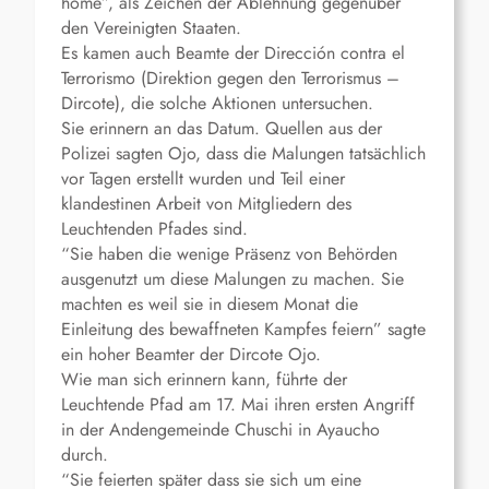
home”, als Zeichen der Ablehnung gegenüber
den Vereinigten Staaten.
Es kamen auch Beamte der Dirección contra el
Terrorismo (Direktion gegen den Terrorismus –
Dircote), die solche Aktionen untersuchen.
Sie erinnern an das Datum. Quellen aus der
Polizei sagten Ojo, dass die Malungen tatsächlich
vor Tagen erstellt wurden und Teil einer
klandestinen Arbeit von Mitgliedern des
Leuchtenden Pfades sind.
“Sie haben die wenige Präsenz von Behörden
ausgenutzt um diese Malungen zu machen. Sie
machten es weil sie in diesem Monat die
Einleitung des bewaffneten Kampfes feiern” sagte
ein hoher Beamter der Dircote Ojo.
Wie man sich erinnern kann, führte der
Leuchtende Pfad am 17. Mai ihren ersten Angriff
in der Andengemeinde Chuschi in Ayaucho
durch.
“Sie feierten später dass sie sich um eine