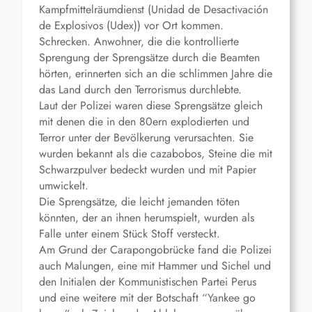
Kampfmittelräumdienst (Unidad de Desactivación
de Explosivos (Udex)) vor Ort kommen.
Schrecken. Anwohner, die die kontrollierte
Sprengung der Sprengsätze durch die Beamten
hörten, erinnerten sich an die schlimmen Jahre die
das Land durch den Terrorismus durchlebte.
Laut der Polizei waren diese Sprengsätze gleich
mit denen die in den 80ern explodierten und
Terror unter der Bevölkerung verursachten. Sie
wurden bekannt als die cazabobos, Steine die mit
Schwarzpulver bedeckt wurden und mit Papier
umwickelt.
Die Sprengsätze, die leicht jemanden töten
könnten, der an ihnen herumspielt, wurden als
Falle unter einem Stück Stoff versteckt.
Am Grund der Carapongobrücke fand die Polizei
auch Malungen, eine mit Hammer und Sichel und
den Initialen der Kommunistischen Partei Perus
und eine weitere mit der Botschaft “Yankee go