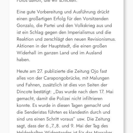
Fotos davon, die wir schicken.
Eine gute Vorbereitung und Ausführung drückt
einen großartigen Erfolg für den Vorsitzenden
Gonzalo, die Partei und den Volkskrieg aus und
ist ein Schlag gegen den Imperialismus und die
Reaktion und zerschlägt den neuen Revisionismus.
Aktionen in der Hauptstadt, die einen großen
Widerhall im ganzen Land und im Ausland
haben.
Heute am 27. publizierte die Zeitung Ojo fast
alles von der Carapongobrücke, mit Malungen
und Fahnen, zusätzlich ist dies von Seiten der
Dincote bestätigt: „Das wurde nach dem 17. Mai
gemacht, damit die Polizei nicht infiltrieren
konnte. Es wurde in diesen Tagen gemacht und
die Senderistas führten es klandestin durch und
sind uns einen Schritt voraus” usw. Die Zeitung
sagt, dass der 6.,7.,8. und 9. Mai der Tag des
Heldenhaften Widerstandes ist für das Massaker