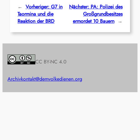
←
Vorheriger:
G7 in
Nächster:
PA: Polizei des
Taormina und die
Großgrundbesitzes
Reaktion der BRD
ermordet 10 Bauern
→
CC BY-NC 4.0
Archiv
kontakt@demvolkedienen.org