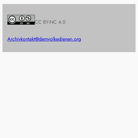
CC BY-NC 4.0
Archiv
kontakt@demvolkedienen.org