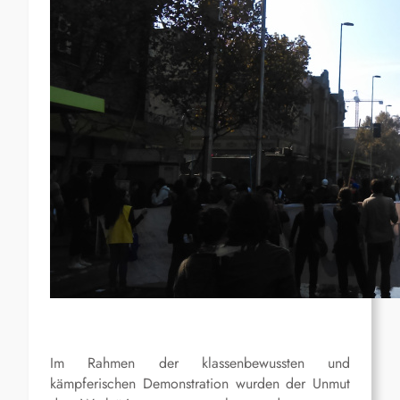
Im Rahmen der klassenbewussten und
kämpferischen Demonstration wurden der Unmut