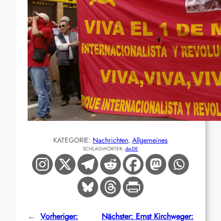
KATEGORIE:
Nachrichten
, 
Allgemeines
SCHLAGWÖRTER:
de-DE
←
Vorheriger:
Nächster:
Ernst Kirchweger: