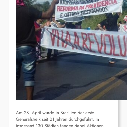
Am 28. April wurde in Brasilien der erste
Generalstreik seit 21 Jahren durchgeführt. In
insgesamt 130 Städten fanden dabei Aktionen