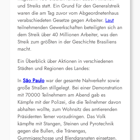
und Streiks statt. Ein Grund für den Generalstreik
waren die am Tag zuvor vom Abgeordnetenhaus
verabschiedeten Gesetze gegen Arbeiter.
Laut
teilnehmenden Gewerkschaften beteiligten sich an
dem Streik über 40 Millionen Arbeiter, was den
Streik zum größten in der Geschichte Brasiliens
macht.
Ein Überblick über Aktionen in verschiedenen
Städten und Regionen des Landes:
In
São Paulo
war der gesamte Nahverkehr sowie
große Straßen stillgelegt. Bei einer Demonstration
mit 70000 Teilnehmern am Abend gab es
Kämpfe mit der Polizei, die die Teilnehmer davon
abhalten wollte, zum Wohnsitz des amtierenden
Präsidenten Temer vorzudringen. Das Volk
kämpfte mit Stangen, Steinen und Pyrotechnik
gegen die Bullen, die Tränengas,
Gummigeschosse und Blendgranaten einsetzen.