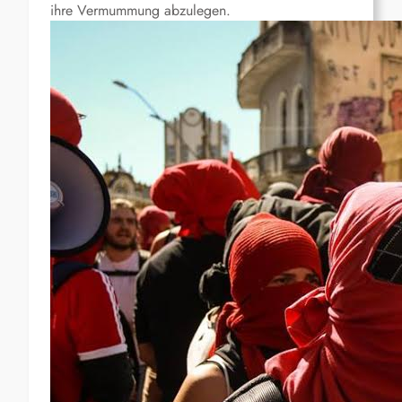
ihre Vermummung abzulegen.