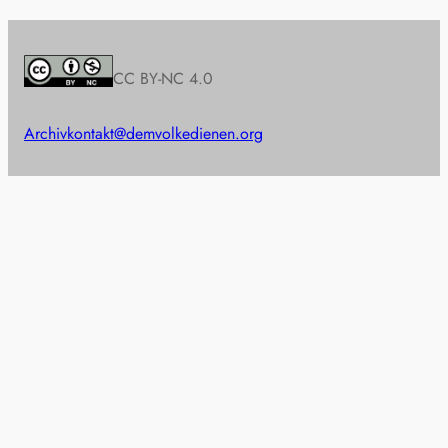
CC BY-NC 4.0
Archiv
kontakt@demvolkedienen.org