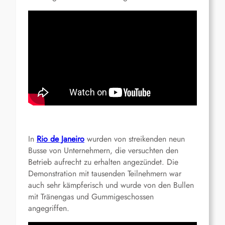
In
Rio de Janeiro
wurden von streikenden neun
Busse von Unternehmern, die versuchten den
Betrieb aufrecht zu erhalten angezündet. Die
Demonstration mit tausenden Teilnehmern war
auch sehr kämpferisch und wurde von den Bullen
mit Tränengas und Gummigeschossen
angegriffen.