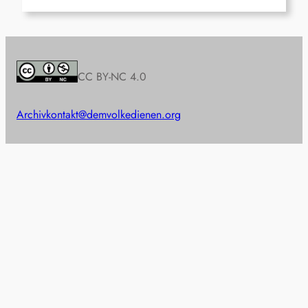
CC BY-NC 4.0
Archiv
kontakt@demvolkedienen.org