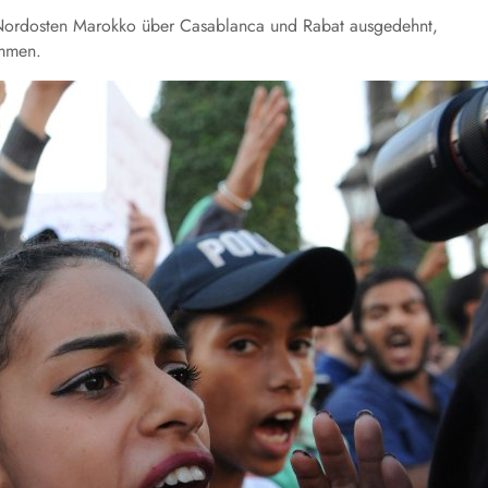
Nordosten Marokko über Casablanca und Rabat ausgedehnt,
ommen.