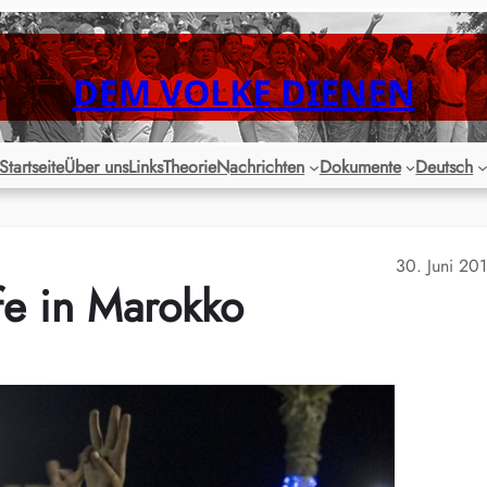
DEM VOLKE DIENEN
Startseite
Über uns
Links
Theorie
Nachrichten
Dokumente
Deutsch
30. Juni 20
e in Marokko