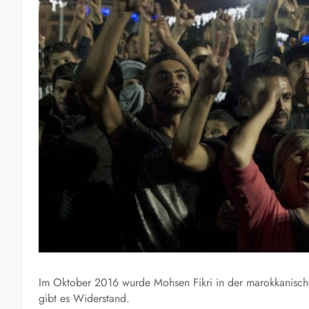
Im Oktober 2016 wurde Mohsen Fikri in der marokkanische
gibt es Widerstand.