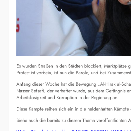
Es wurden Straßen in den Städten blockiert, Marktplätze g
Protest ist vorbei», ist nun die Parole, und bei Zusammenst
Anfang dieser Woche hat die Bewegung „Al-Hirak al-Schaab
Nasser Sefsafi, der verhaftet wurde, aus dem Gefängnis 
Arbeitslosigkeit und Korruption in der Regierung an.
Diese Kämpfe reihen sich ein in die heldenhaften Kämpfe
Siehe auch die bereits zu diesem Thema veröffentlichten Ar