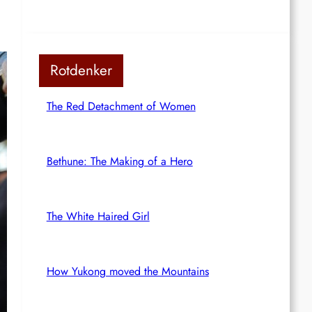
Rotdenker
The Red Detachment of Women
Bethune: The Making of a Hero
The White Haired Girl
How Yukong moved the Mountains