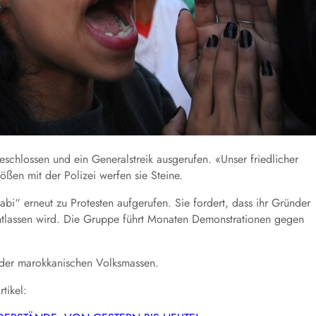
eschlossen und ein Generalstreik ausgerufen. «Unser friedlicher
ößen mit der Polizei werfen sie Steine.
i“ erneut zu Protesten aufgerufen. Sie fordert, dass ihr Gründer
entlassen wird. Die Gruppe führt Monaten Demonstrationen gegen
 der marokkanischen Volksmassen.
tikel: