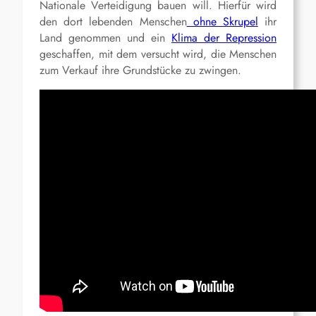
Nationale Verteidigung bauen will. Hierfür wird
den dort lebenden Menschen
ohne Skrupel
ihr
Land genommen und ein
Klima der Repression
geschaffen, mit dem versucht wird, die Menschen
zum Verkauf ihre Grundstücke zu zwingen.