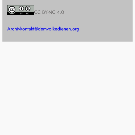
CC BY-NC 4.0
Archiv
kontakt@demvolkedienen.org