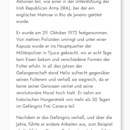
Aktionen teil, wie einer in der Unterstützung der
Irish Republican Army (IRA), bei der ein
englischer Matrose in Rio de Janeiro getötet
wurde.
Er wurde am 29. Oktober 1972 festgenommen.
Von mehren Polizisten umringt und unter einer
Kapuze wurde er ins Hauptquartier der
Militärpolizei in Tijuca gebracht, wo er acht Tage
kein Essen bekam und verschiedene Formen der
Folter erfuhr. In all den Jahren der
Gefangenschaft stand Helio aufrecht gegenüber
seinen Folterern und verließ sie siegreich, da er
keine seiner Genossen verriet und seine
revolutionäre Moral hoch hielt. Er nahm am
historischen Hungerstreik von mehr als 30 Tagen
im Gefängnis Frei Caneca teil.
Nachdem er das Gefängnis verließ, und über die
Jahre, führte er andere Arbeiten aus, zum Beispiel