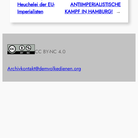
Heuchelei der EU-
ANTIIMPERIALISTISCHE
Imperialisten
KAMPF IN HAMBURG!
→
CC BY-NC 4.0
Archiv
kontakt@demvolkedienen.org