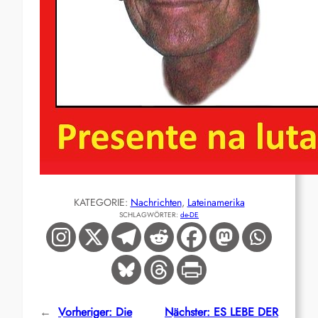
KATEGORIE:
Nachrichten
, 
Lateinamerika
SCHLAGWÖRTER:
de-DE
←
Vorheriger:
Die
Nächster:
ES LEBE DER