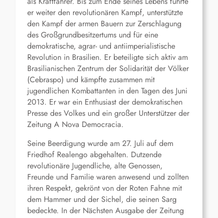
als Kraftfahrer. Bis zum Ende seines Lebens führte
er weiter den revolutionären Kampf, unterstützte
den Kampf der armen Bauern zur Zerschlagung
des Großgrundbesitzertums und für eine
demokratische, agrar- und antiimperialistische
Revolution in Brasilien. Er beteiligte sich aktiv am
Brasilianischen Zentrum der Solidarität der Völker
(Cebraspo) und kämpfte zusammen mit
jugendlichen Kombattanten in den Tagen des Juni
2013. Er war ein Enthusiast der demokratischen
Presse des Volkes und ein großer Unterstützer der
Zeitung A Nova Democracia.
Seine Beerdigung wurde am 27. Juli auf dem
Friedhof Realengo abgehalten. Dutzende
revolutionäre Jugendliche, alte Genossen,
Freunde und Familie waren anwesend und zollten
ihren Respekt, gekrönt von der Roten Fahne mit
dem Hammer und der Sichel, die seinen Sarg
bedeckte. In der Nächsten Ausgabe der Zeitung