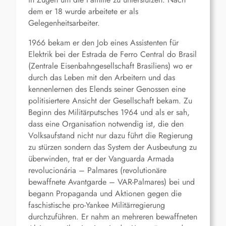
dem er 18 wurde arbeitete er als
Gelegenheitsarbeiter.
1966 bekam er den Job eines Assistenten für
Elektrik bei der Estrada de Ferro Central do Brasil
(Zentrale Eisenbahngesellschaft Brasiliens) wo er
durch das Leben mit den Arbeitern und das
kennenlernen des Elends seiner Genossen eine
politisiertere Ansicht der Gesellschaft bekam. Zu
Beginn des Militärputsches 1964 und als er sah,
dass eine Organisation notwendig ist, die den
Volksaufstand nicht nur dazu führt die Regierung
zu stürzen sondern das System der Ausbeutung zu
überwinden, trat er der Vanguarda Armada
revolucionária – Palmares (revolutionäre
bewaffnete Avantgarde – VAR-Palmares) bei und
begann Propaganda und Aktionen gegen die
faschistische pro-Yankee Militärregierung
durchzuführen. Er nahm an mehreren bewaffneten