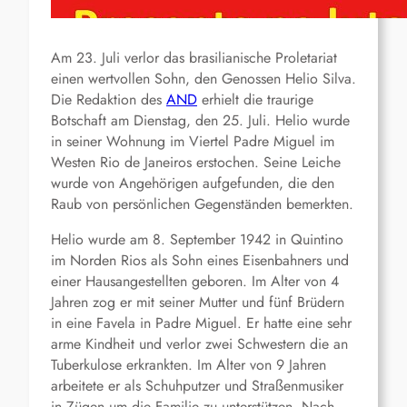
Am 23. Juli verlor das brasilianische Proletariat
einen wertvollen Sohn, den Genossen Helio Silva.
Die Redaktion des
AND
erhielt die traurige
Botschaft am Dienstag, den 25. Juli. Helio wurde
in seiner Wohnung im Viertel Padre Miguel im
Westen Rio de Janeiros erstochen. Seine Leiche
wurde von Angehörigen aufgefunden, die den
Raub von persönlichen Gegenständen bemerkten.
Helio wurde am 8. September 1942 in Quintino
im Norden Rios als Sohn eines Eisenbahners und
einer Hausangestellten geboren. Im Alter von 4
Jahren zog er mit seiner Mutter und fünf Brüdern
in eine Favela in Padre Miguel. Er hatte eine sehr
arme Kindheit und verlor zwei Schwestern die an
Tuberkulose erkrankten. Im Alter von 9 Jahren
arbeitete er als Schuhputzer und Straßenmusiker
in Zügen um die Familie zu unterstützen. Nach