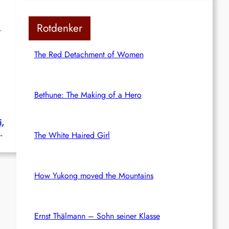
Rotdenker
r
The Red Detachment of Women
Bethune: The Making of a Hero
i,
→
The White Haired Girl
How Yukong moved the Mountains
Ernst Thälmann – Sohn seiner Klasse