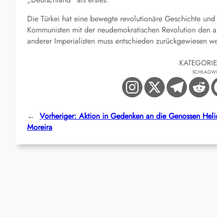
Die Türkei hat eine bewegte revolutionäre Geschichte und 
Kommunisten mit der neudemokratischen Revolution den al
anderer Imperialisten muss entschieden zurückgewiesen w
KATEGORI
SCHLAGW
←
Vorheriger:
Aktion in Gedenken an die Genossen Heli
Moreira