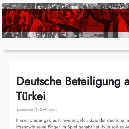
Zum
Inhalt
springen
Deutsche Beteiligung 
Türkei
Lesedauer:
1–2 Minuten
Immer wieder gab es Hinweise dafür, dass der deutsche Im
irgendwie seine Finger im Spiel gehabt hat. Nun soll es A