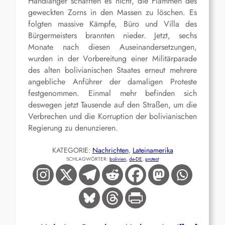
Handlanger schafften es nicht, die Flammen des
geweckten Zorns in den Massen zu löschen. Es
folgten massive Kämpfe, Büro und Villa des
Bürgermeisters brannten nieder. Jetzt, sechs
Monate nach diesen Auseinandersetzungen,
wurden in der Vorbereitung einer Militärparade
des alten bolivianischen Staates erneut mehrere
angebliche Anführer der damaligen Proteste
festgenommen. Einmal mehr befinden sich
deswegen jetzt Tausende auf den Straßen, um die
Verbrechen und die Korruption der bolivianischen
Regierung zu denunzieren.
KATEGORIE:
Nachrichten
, 
Lateinamerika
SCHLAGWÖRTER:
bolivien
, 
de-DE
, 
protest