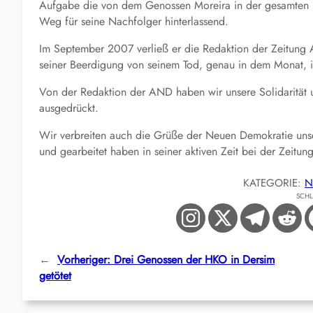
Aufgabe die von dem Genossen Moreira in der gesamten Per
Weg für seine Nachfolger hinterlassend.
Im September 2007 verließ er die Redaktion der Zeitung
seiner Beerdigung von seinem Tod, genau in dem Monat, i
Von der Redaktion der AND haben wir unsere Solidarität u
ausgedrückt.
Wir verbreiten auch die Grüße der Neuen Demokratie uns
und gearbeitet haben in seiner aktiven Zeit bei der Zeitung
KATEGORIE:
N
SCH
←
Vorheriger:
Drei Genossen der HKO in Dersim
getötet