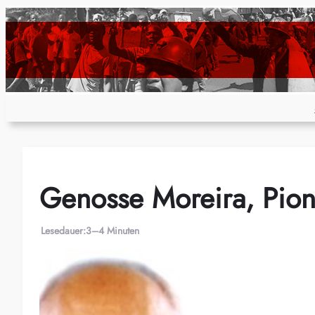
Zum
Inhalt
springen
Genosse Moreira, Pio
Lesedauer:
3–4 Minuten