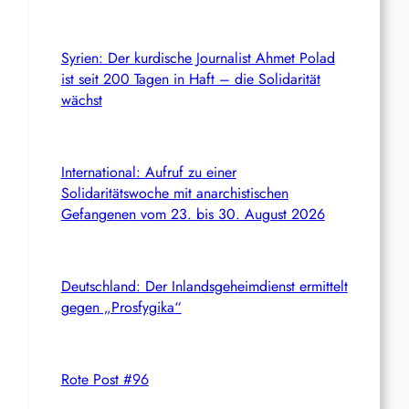
Syrien: Der kurdische Journalist Ahmet Polad
ist seit 200 Tagen in Haft – die Solidarität
wächst
International: Aufruf zu einer
Solidaritätswoche mit anarchistischen
Gefangenen vom 23. bis 30. August 2026
Deutschland: Der Inlandsgeheimdienst ermittelt
gegen „Prosfygika“
Rote Post #96