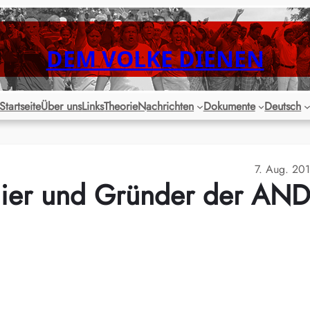
DEM VOLKE DIENEN
Startseite
Über uns
Links
Theorie
Nachrichten
Dokumente
Deutsch
7. Aug. 20
nier und Gründer der AN