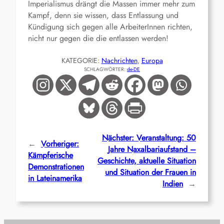
Imperialismus drängt die Massen immer mehr zum
Kampf, denn sie wissen, dass Entlassung und
Kündigung sich gegen alle ArbeiterInnen richten,
nicht nur gegen die die entlassen werden!
KATEGORIE:
Nachrichten
, 
Europa
SCHLAGWÖRTER:
de-DE
Nächster:
Veranstaltung: 50
←
Vorheriger:
Jahre Naxalbariaufstand –
Kämpferische
Geschichte, aktuelle Situation
Demonstrationen
und Situation der Frauen in
in Lateinamerika
Indien
→