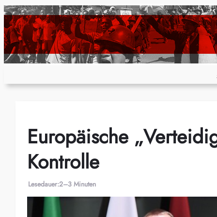
Zum
Inhalt
springen
Europäische „Verteidi
Kontrolle
Lesedauer:
2–3 Minuten