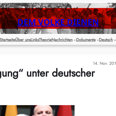
DEM VOLKE DIENEN
Startseite
Über uns
Links
Theorie
Nachrichten
Dokumente
Deutsch
14. Nov. 20
gung“ unter deutscher