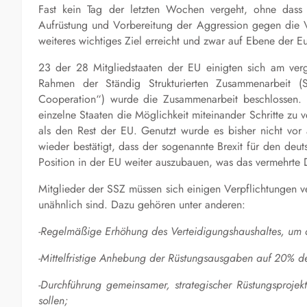
Fast kein Tag der letzten Wochen vergeht, ohne dass
Aufrüstung und Vorbereitung der Aggression gegen die Vö
weiteres wichtiges Ziel erreicht und zwar auf Ebene der 
23 der 28 Mitgliedstaaten der EU einigten sich am ve
Rahmen der Ständig Strukturierten Zusammenarbeit (
Cooperation“) wurde die Zusammenarbeit beschlossen. Di
einzelne Staaten die Möglichkeit miteinander Schritte zu 
als den Rest der EU. Genutzt wurde es bisher nicht vor
wieder bestätigt, dass der sogenannte Brexit für den deu
Position in der EU weiter auszubauen, was das vermehrte Dr
Mitglieder der SSZ müssen sich einigen Verpflichtungen ve
unähnlich sind. Dazu gehören unter anderen:
-Regelmäßige Erhöhung des Verteidigungshaushaltes, um 
-Mittelfristige Anhebung der Rüstungsausgaben auf 20% de
-Durchführung gemeinsamer, strategischer Rüstungsprojek
sollen;