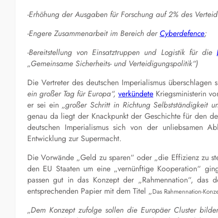
-Erhöhung der Ausgaben für Forschung auf 2% des Verteid
-Engere Zusammenarbeit im Bereich der
Cyberdefence
;
-Bereitstellung von Einsatztruppen und Logistik für die
„Gemeinsame Sicherheits- und Verteidigungspolitik“)
Die Vertreter des deutschen Imperialismus überschlagen 
ein großer Tag für Europa“,
verkündete
Kriegsministerin v
er sei ein
„großer Schritt in Richtung Selbstständigkeit 
genau da liegt der Knackpunkt der Geschichte für den deu
deutschen Imperialismus sich von der unliebsamen A
Entwicklung zur Supermacht.
Die Vorwände „Geld zu sparen“ oder „die Effizienz zu ste
den EU Staaten um eine „vernünftige Kooperation“ ging
passen gut in das Konzept der „Rahmennation“, das de
entsprechenden Papier mit dem Titel „
Das Rahmennation-Konzep
„Dem Konzept zufolge sollen die Europäer Cluster bilden