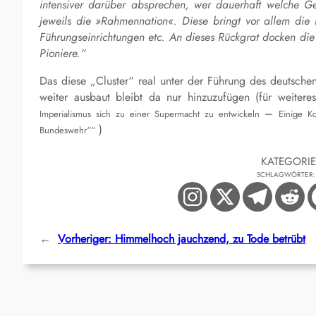
intensiver darüber absprechen, wer dauerhaft welche Ge
jeweils die »Rahmennation«. Diese bringt vor allem die m
Führungseinrichtungen etc. An dieses Rückgrat docken die
Pioniere.“
Das diese „Cluster“ real unter der Führung des deutschen
weiter ausbaut bleibt da nur hinzuzufügen (für weite
–
Imperialismus sich zu einer Supermacht zu entwickeln
Einige K
)
Bundeswehr““
KATEGORI
SCHLAGWÖRTER
←
Vorheriger:
Himmelhoch jauchzend, zu Tode betrübt