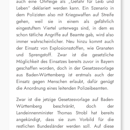
auch eine Ohrfeige als „Gefahr für Leib und
Leben“ deklariert werden kann. Ein Szenario in
dem Polizisten also mit Kriegswaffen auf Streife
gehen, weil sie in einem als gefährlich
eingestuftem Viertel unterwegs sind, in dem es
schon tätliche Angriffe auf Beamte gab, wird also
immer wahrscheinlicher. Neu hinzu kommt auch
der Einsatz von Explosionsstoffen, wie Granaten
und Sprengstoff. Zwar ist die gesetzliche
Möglichkeit des Einsatzes bereits zuvor in Bayern
geschaffen worden, doch in der Gesetzesvorlage
aus Baden-Württemberg ist erstmals auch der
Einsatz gegen Menschen erlaubt, dafür genügt
die Anordnung eines leitenden Polizeibeamten.
Zwar ist die jetzige Gesetzesvorlage auf Baden-
Württemberg beschränkt, doch der
Landeinnenminister Thomas Strobl hat bereits
angekündigt, dass sie zum Vorbild für die
restlichen Bundesländer werden soll. Auf diese