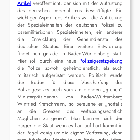
Artikel
veröffentlicht, der sich mit der Aufrüstung
des deutschen Imperialismus beschäftigte. Ein
wichtiger Aspekt des Artikels war die Aufrüstung
der Spezialeinheiten der deutschen Polizei zu
paramilitärischen Spezialeinheiten, ein anderer
die Entwicklung der Geheimdienste des
deutschen Staates. Eine weitere Entwicklung
findet nun gerade in Baden-Württemberg statt.
Hier soll durch eine neue
Polizeigesetzgebung
die Polizei sowohl geheimdienstlich, als auch
militärisch aufgerüstet werden. Politisch wurde
der Boden für diese Verschärfung des
Polizeigesetzes auch vom amtierenden „grünen“
Ministerpräsidenten von Baden-Württemberg
Winfried Kretschmann, so beteuerte er „notfalls
an die Grenzen des verfassungsrechtlich
Möglichen zu gehen“. Nun kümmert sich der
bürgerliche Staat wenn es hart auf hart kommt in
der Regel wenig um die eigene Verfassung, denn
zum Erhalt der Macht ist am Ende jedes Mittel