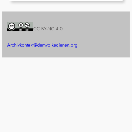
CC BY-NC 4.0
Archiv
kontakt@demvolkedienen.org