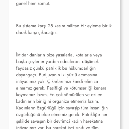
genel hem somut.
Bu sisteme karşı 25 kasim militan bir eyleme birlik
darak karşı çıkacağız.
İktidar danların bize yasalarla, kotalarla veya
başka şeylerler yardım edecleroni düşümek
faydasız çünkü patriklik bu hükümdarlığın
dayangaçı. Burijuvanın iki yüzlü acımasına
intiyacımız yok. Çıkarlarımızı kendi elimize
almamız gerek. Pasifliği ve kötümserliği kenara
koymamız lazım. En çok sömürülen ve ezilen
kadınların birliğini organize etmemiz lazım.
Kadınların özgürlüğü için savaşip tüm insanlığın
özgürlüğünü elde etmemiz gerek. Patrikliğe her
şekilde savaşan bir devrimci kadın harekatına
intiyacımız var, bu harekat işçi sınıfı ve tüm