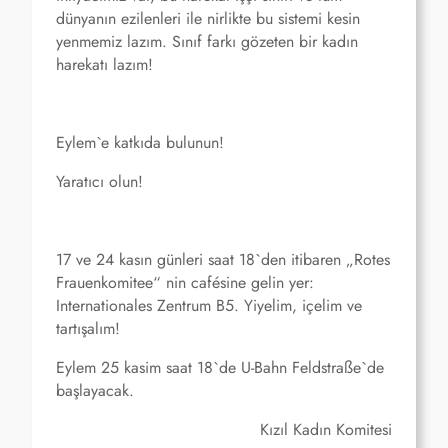
dünyanın ezilenleri ile nirlikte bu sistemi kesin
yenmemiz lazım. Sınıf farkı gözeten bir kadın
harekatı lazım!
Eylem`e katkıda bulunun!
Yaratıcı olun!
17 ve 24 kasın günleri saat 18`den itibaren „Rotes
Frauenkomitee“ nin cafésine gelin yer:
Internationales Zentrum B5. Yiyelim, içelim ve
tartışalım!
Eylem 25 kasim saat 18`de U-Bahn Feldstraße`de
başlayacak.
Kızıl Kadın Komitesi