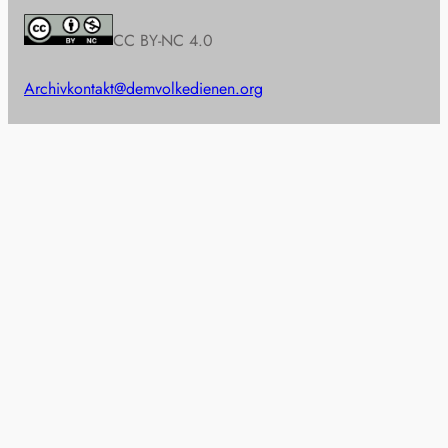
CC BY-NC 4.0
Archiv
kontakt@demvolkedienen.org