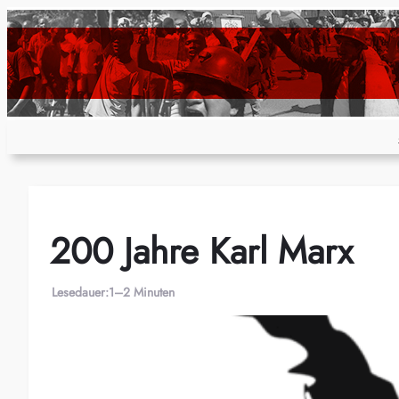
Zum
Inhalt
springen
200 Jahre Karl Marx
Lesedauer:
1–2 Minuten