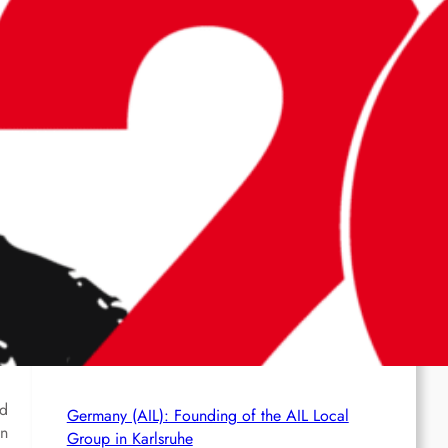
Ceuta
France (AIL): AIL action in several cities
Brasil (AIL): Bomb Bearing AntiImperialist
Messages Explodes at Havan’s ‘Statue of
Liberty’ in Maceió; Luciano Hang Alleges
‘Terrorism’
Netherlands (AIL): Emergency Joint Statement
– Free comrade Misir Besra!
nd
Germany (AIL): Founding of the AIL Local
en
Group in Karlsruhe