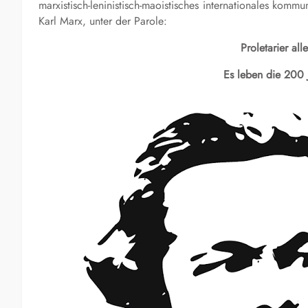
marxistisch-leninistisch-maoistisches internationales kom
Karl Marx, unter der Parole:
Proletarier all
Es leben die 200 