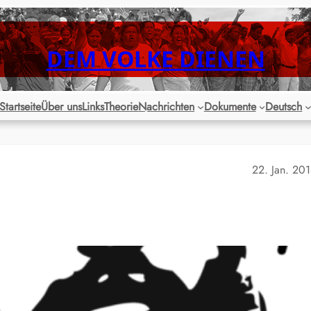
DEM VOLKE DIENEN
Startseite
Über uns
Links
Theorie
Nachrichten
Dokumente
Deutsch
22. Jan. 20