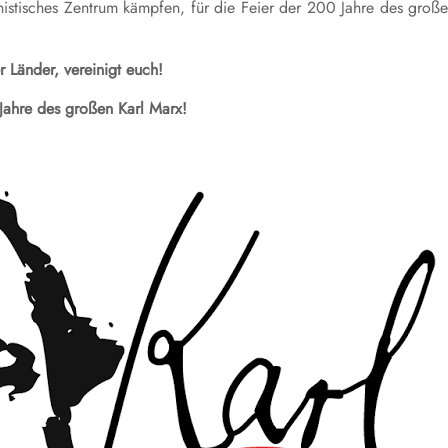
munistisches Zentrum kämpfen, für die Feier der 200 Jahre des groß
er Länder, vereinigt euch!
Jahre des großen Karl Marx!