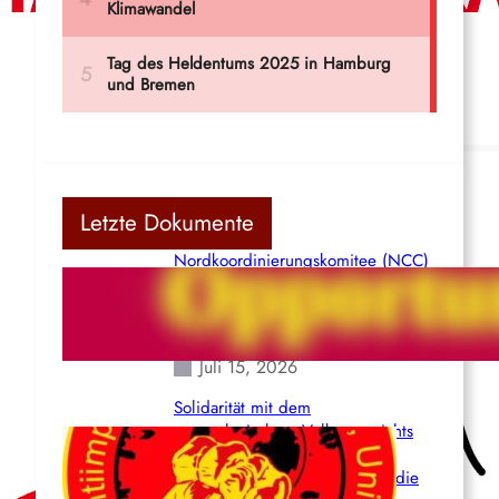
Letzte Dokumente
Nordkoordinierungskomitee (NCC)
der Kommunistischen Partei Indiens
(Maoistisch): Postmoderner
Opportunismus
Juli 15, 2026
Solidarität mit dem
venezolanischem Volk angesichts
der verlorenen Leben und der
katastrophalen Situation durch die