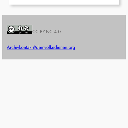
CC BY-NC 4.0
Archiv
kontakt@demvolkedienen.org