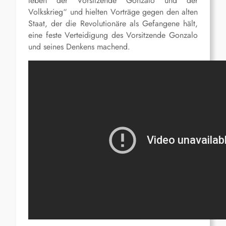
leben der Vorsitzende Gonzalo und der
Volkskrieg“ und hielten Vorträge gegen den alten
Staat, der die Revolutionäre als Gefangene hält,
eine feste Verteidigung des Vorsitzende Gonzalo
und seines Denkens machend.