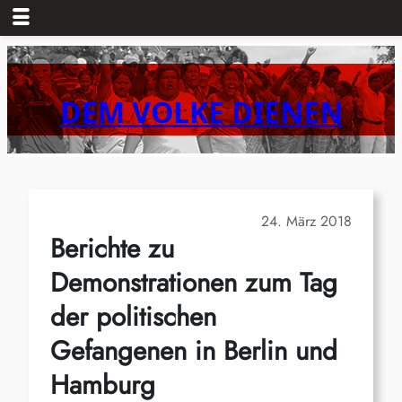
Zum
Inhalt
springen
DEM VOLKE DIENEN
24. März 2018
Berichte zu
Demonstrationen zum Tag
der politischen
Gefangenen in Berlin und
Hamburg