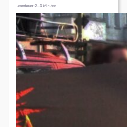
Lesedauer:
2–3 Minuten