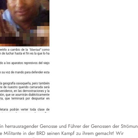
ein herrausragender Genosse und Führer der Genossen der Strömu
e Militante in der BRD seinen Kampf zu ihrem gemacht! Wir