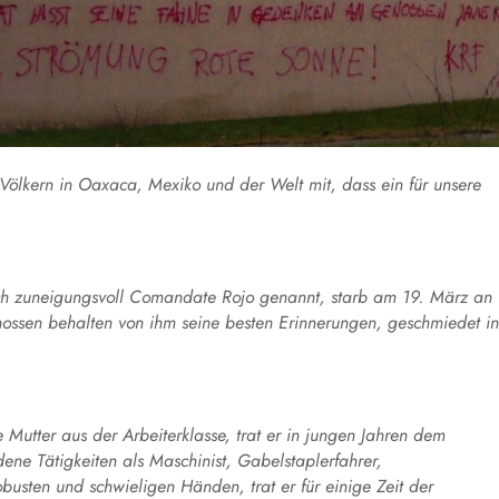
n Völkern in Oaxaca, Mexiko und der Welt mit, dass ein für unsere
uch zuneigungsvoll Comandate Rojo genannt, starb am 19. März an
nossen behalten von ihm seine besten Erinnerungen, geschmiedet in
 Mutter aus der Arbeiterklasse, trat er in jungen Jahren dem
dene Tätigkeiten als Maschinist, Gabelstaplerfahrer,
obusten und schwieligen Händen, trat er für einige Zeit der