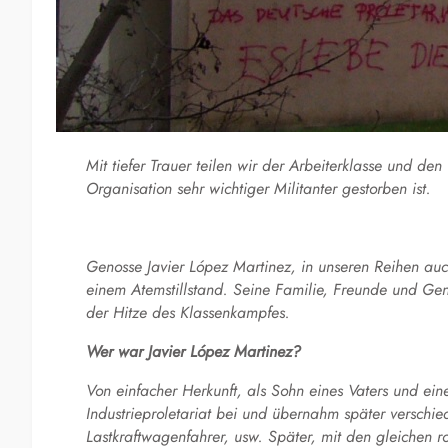
Mit tiefer Trauer teilen wir der Arbeiterklasse und de
Organisation sehr wichtiger Militanter gestorben ist.
Genosse Javier López Martinez, in unseren Reihen a
einem Atemstillstand. Seine Familie, Freunde und Ge
der Hitze des Klassenkampfes.
Wer war Javier López Martinez?
Von einfacher Herkunft, als Sohn eines Vaters und eine
Industrieproletariat bei und übernahm später verschie
Lastkraftwagenfahrer, usw. Später, mit den gleichen r