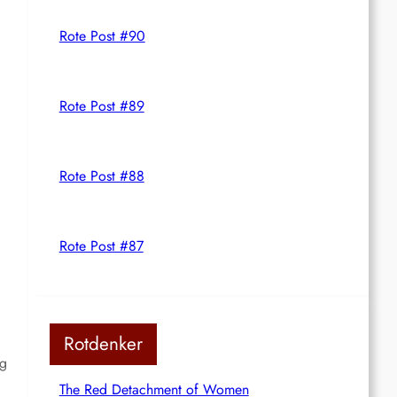
Rote Post #90
Rote Post #89
Rote Post #88
Rote Post #87
Rotdenker
ng
The Red Detachment of Women