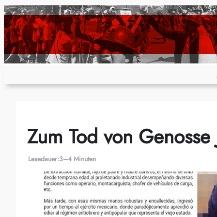
Zum
Inhalt
springen
Zum Tod von Genosse J
Lesedauer:
3–4 Minuten