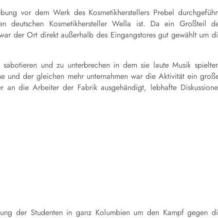
ung vor dem Werk des Kosmetikherstellers Prebel durchgeführ
n deutschen Kosmetikhersteller Wella ist. Da ein Großteil d
war der Ort direkt außerhalb des Eingangstores gut gewählt um d
zu sabotieren und zu unterbrechen in dem sie laute Musik spielte
che und der gleichen mehr unternahmen war die Aktivität ein groß
r an die Arbeiter der Fabrik ausgehändigt, lebhafte Diskussion
ierung der Studenten in ganz Kolumbien um den Kampf gegen d