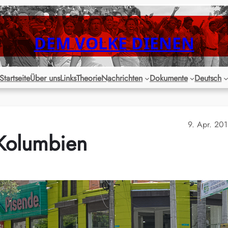
DEM VOLKE DIENEN
Startseite
Über uns
Links
Theorie
Nachrichten
Dokumente
Deutsch
9. Apr. 20
 Kolumbien