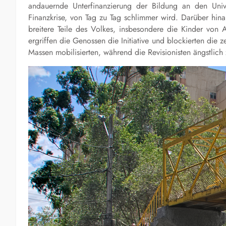
andauernde Unterfinanzierung der Bildung an den Uni
Finanzkrise, von Tag zu Tag schlimmer wird. Darüber hin
breitere Teile des Volkes, insbesondere die Kinder von 
ergriffen die Genossen die Initiative und blockierten die z
Massen mobilisierten, während die Revisionisten ängstlich