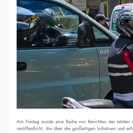
Am Freitag wurde eine Reihe von Berichten der letzten
veröffentlicht, die über die großartigen Initiativen un