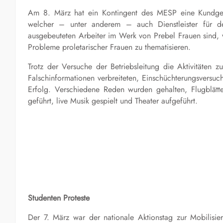
Am 8. März hat ein Kontingent des MESP eine Kundgeb
welcher – unter anderem – auch Dienstleister für de
ausgebeuteten Arbeiter im Werk von Prebel Frauen sind, 
Probleme proletarischer Frauen zu thematisieren.
Trotz der Versuche der Betriebsleitung die Aktivitäten 
Falschinformationen verbreiteten, Einschüchterungsversu
Erfolg. Verschiedene Reden wurden gehalten, Flugblätte
geführt, live Musik gespielt und Theater aufgeführt.
Studenten Proteste
Der 7. März war der nationale Aktionstag zur Mobilis