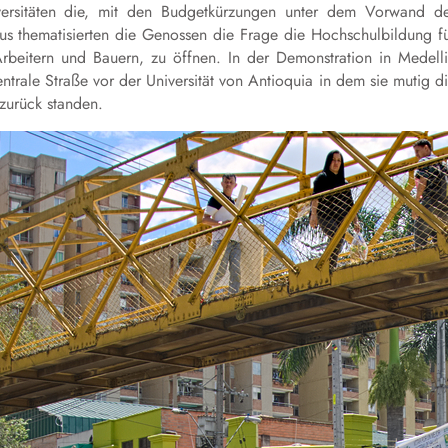
versitäten die, mit den Budgetkürzungen unter dem Vorwand d
aus thematisierten die Genossen die Frage die Hochschulbildung f
Arbeitern und Bauern, zu öffnen. In der Demonstration in Medell
entrale Straße vor der Universität von Antioquia in dem sie mutig d
 zurück standen.