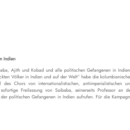
n Indien
baba, Ajith und Kobad und alle politischen Gefangenen in Indie
ückten Völker in Indien und auf der Welt” habe die kolumbianisch
des Chors von internationalistischen, antiimperialistischen u
sofortige Freilassung von Saibaba, seinerseits Professor an d
g der politischen Gefangenen in Indien aufrufen. Für die Kampag