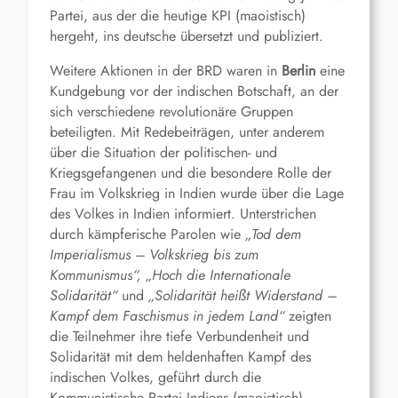
Partei, aus der die heutige KPI (maoistisch)
hergeht, ins deutsche übersetzt und publiziert.
Weitere Aktionen in der BRD waren in
Berlin
eine
Kundgebung vor der indischen Botschaft, an der
sich verschiedene revolutionäre Gruppen
beteiligten. Mit Redebeiträgen, unter anderem
über die Situation der politischen- und
Kriegsgefangenen und die besondere Rolle der
Frau im Volkskrieg in Indien wurde über die Lage
des Volkes in Indien informiert. Unterstrichen
durch kämpferische Parolen wie
„
Tod dem
Imperialismus – Volkskrieg bis zum
Kommunismus“, „Hoch die Internationale
Solidarität“
und
„Solidarität heißt Widerstand –
Kampf dem Faschismus in jedem Land“
zeigten
die Teilnehmer ihre tiefe Verbundenheit und
Solidarität mit dem heldenhaften Kampf des
indischen Volkes, geführt durch die
Kommunistische Partei Indiens (maoistisch).