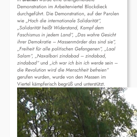
Demonstration im Arbeiterviertel Blockdieck
durchgeführt. Die Demonstration, auf der Parolen
wie
„
Hoch die internationale Solidarität“,
„
Solidarität heißt Widerstand, Kampf dem
Faschismus in jedem Land“,
„
Das wahre Gesicht
ihrer Demokratie – Massenmörder das sind sie“,
„
Freiheit für alle politischen Gefangenen“,
„
Laal
Salam“,
„
Naxalbari zindabad – zindabad,
zindabad“
und
„
ich war ich bin ich werde sein –
die Revolution wird die Menschheit befreien“
gerufen wurden, wurde von den Massen im
Viertel kämpferisch begrüß und unterstützt.