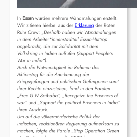
In
Essen
wurden mehrere Wandmalungen erstellt.
Wir zitieren hierbei aus der
Erklärung
der Roten
Ruhr Crew:
„Deshalb haben wir Wandmalungen
in dem Arbeiter*innenstadtteil Essen-Huttrop
angebracht, die zur Solidarität mit dem
Volkskrieg in Indien aufrufen (Support People´s
War in India“).
Auch die Notwendigkeit im Rahmen des
Aktionstag für die Anerkennung der
Kriegsgefangen und politischen Gefangenen samt
Ihrer Rechte einzustehen, fand in den Parolen
„Free G.N Saibaba“, „Recognize the Prisoners of
war“ und „Support the political Prisoners in India“
Ihren Ausdruck.
Um auf die völkermörderische Politik der
indischen, reaktionären Regierung aufmerksam zu
machen, folgte die Parole „Stop Operation Green