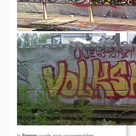
In
Bremen
wurde eine unangemeldete