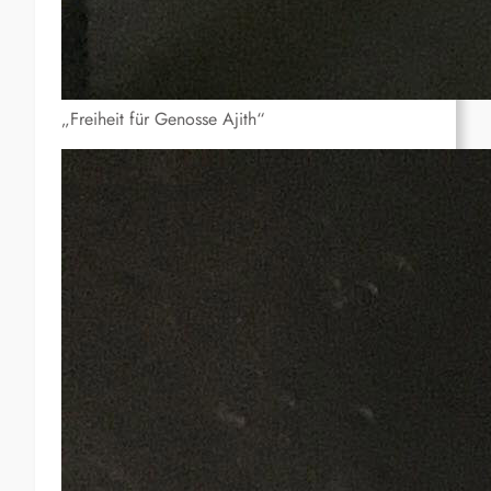
„Freiheit für Genosse Ajith“