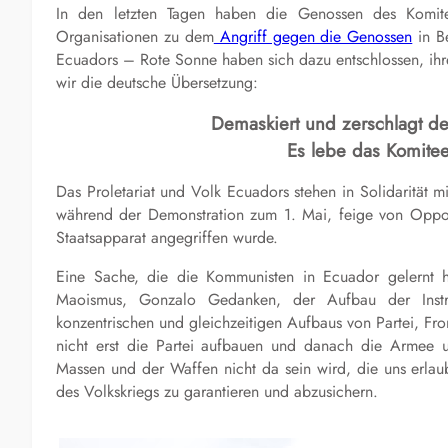
In den letzten Tagen haben die Genossen des Komit
Organisationen zu dem
Angriff gegen die Genossen
in Be
Ecuadors – Rote Sonne haben sich dazu entschlossen, ih
wir die deutsche Übersetzung:
Demaskiert und zerschlagt d
Es lebe das Komitee
Das Proletariat und Volk Ecuadors stehen in Solidarität
während der Demonstration zum 1. Mai, feige von Opport
Staatsapparat angegriffen wurde.
Eine Sache, die die Kommunisten in Ecuador gelernt ha
Maoismus, Gonzalo Gedanken, der Aufbau der Instru
konzentrischen und gleichzeitigen Aufbaus von Partei, Fro
nicht erst die Partei aufbauen und danach die Armee un
Massen und der Waffen nicht da sein wird, die uns erlau
des Volkskriegs zu garantieren und abzusichern.