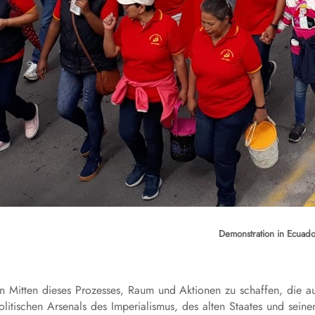
Demonstration in Ecuado
in Mitten dieses Prozesses, Raum und Aktionen zu schaffen, die a
litischen Arsenals des Imperialismus, des alten Staates und sein