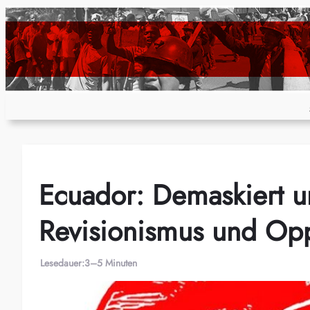
Zum
Inhalt
springen
Ecuador: Demaskiert u
Revisionismus und Op
Lesedauer:
3–5 Minuten