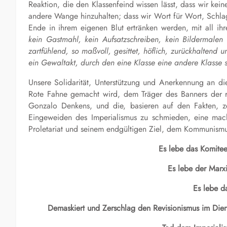
Reaktion, die den Klassenfeind wissen lässt, dass wir kei
andere Wange hinzuhalten; dass wir Wort für Wort, Schlag
Ende in ihrem eigenen Blut ertränken werden, mit all ihr
kein Gastmahl, kein Aufsatzschreiben, kein Bildermalen 
zartfühlend, so maßvoll, gesittet, höflich, zurückhaltend 
ein Gewaltakt, durch den eine Klasse eine andere Klasse s
Unsere Solidarität, Unterstützung und Anerkennung an di
Rote Fahne gemacht wird, dem Träger des Banners der ri
Gonzalo Denkens, und die, basieren auf den Fakten, z
Eingeweiden des Imperialismus zu schmieden, eine machb
Proletariat und seinem endgültigen Ziel, dem Kommunismu
Es lebe das Komitee
Es lebe der Marx
Es lebe d
Demaskiert und Zerschlag den Revisionismus im Diens