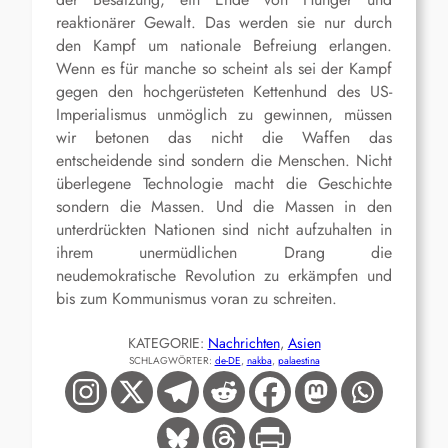
reaktionärer Gewalt. Das werden sie nur durch
den Kampf um nationale Befreiung erlangen.
Wenn es für manche so scheint als sei der Kampf
gegen den hochgerüsteten Kettenhund des US-
Imperialismus unmöglich zu gewinnen, müssen
wir betonen das nicht die Waffen das
entscheidende sind sondern die Menschen. Nicht
überlegene Technologie macht die Geschichte
sondern die Massen. Und die Massen in den
unterdrückten Nationen sind nicht aufzuhalten in
ihrem unermüdlichen Drang die
neudemokratische Revolution zu erkämpfen und
bis zum Kommunismus voran zu schreiten.
KATEGORIE:
Nachrichten
, 
Asien
SCHLAGWÖRTER:
de-DE
, 
nakba
, 
palaestina