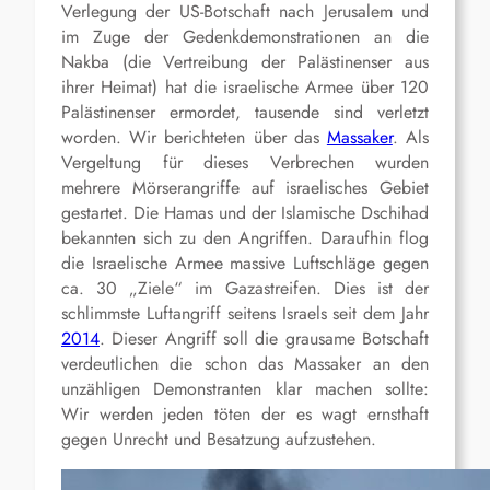
Verlegung der US-Botschaft nach Jerusalem und
im Zuge der Gedenkdemonstrationen an die
Nakba (die Vertreibung der Palästinenser aus
ihrer Heimat) hat die israelische Armee über 120
Palästinenser ermordet, tausende sind verletzt
worden. Wir berichteten über das
Massaker
. Als
Vergeltung für dieses Verbrechen wurden
mehrere Mörserangriffe auf israelisches Gebiet
gestartet. Die Hamas und der Islamische Dschihad
bekannten sich zu den Angriffen. Daraufhin flog
die Israelische Armee massive Luftschläge gegen
ca. 30 „Ziele“ im Gazastreifen. Dies ist der
schlimmste Luftangriff seitens Israels seit dem Jahr
2014
. Dieser Angriff soll die grausame Botschaft
verdeutlichen die schon das Massaker an den
unzähligen Demonstranten klar machen sollte:
Wir werden jeden töten der es wagt ernsthaft
gegen Unrecht und Besatzung aufzustehen.