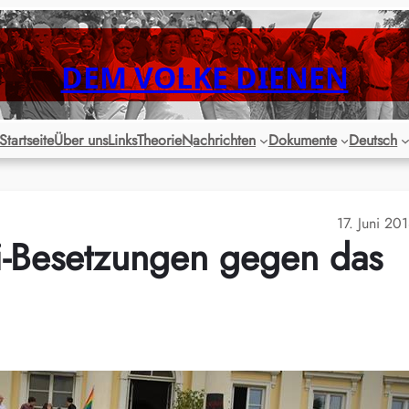
DEM VOLKE DIENEN
Startseite
Über uns
Links
Theorie
Nachrichten
Dokumente
Deutsch
17. Juni 20
i-Besetzungen gegen das