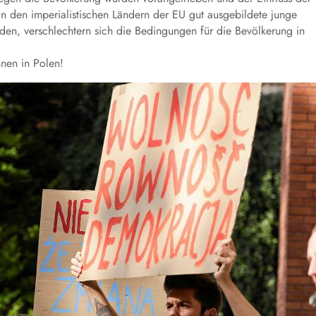
in den imperialistischen Ländern der EU gut ausgebildete junge
rden, verschlechtern sich die Bedingungen für die Bevölkerung in
nnen in Polen!