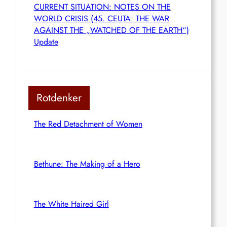
CURRENT SITUATION: NOTES ON THE
WORLD CRISIS (45. CEUTA: THE WAR
AGAINST THE „WATCHED OF THE EARTH“)
Update
Rotdenker
The Red Detachment of Women
Bethune: The Making of a Hero
The White Haired Girl