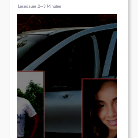
Lesedauer:
2–3 Minuten