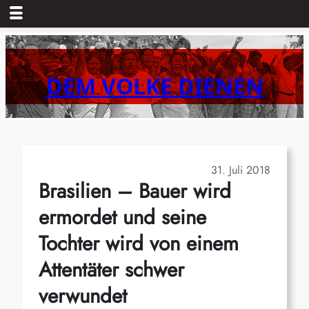
Zum
Inhalt
springen
DEM VOLKE DIENEN
31. Juli 2018
Brasilien – Bauer wird
ermordet und seine
Tochter wird von einem
Attentäter schwer
verwundet