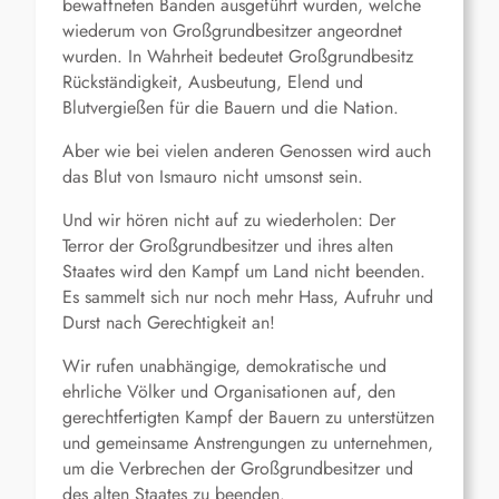
bewaffneten Banden ausgeführt wurden, welche
wiederum von Großgrundbesitzer angeordnet
wurden. In Wahrheit bedeutet Großgrundbesitz
Rückständigkeit, Ausbeutung, Elend und
Blutvergießen für die Bauern und die Nation.
Aber wie bei vielen anderen Genossen wird auch
das Blut von Ismauro nicht umsonst sein.
Und wir hören nicht auf zu wiederholen: Der
Terror der Großgrundbesitzer und ihres alten
Staates wird den Kampf um Land nicht beenden.
Es sammelt sich nur noch mehr Hass, Aufruhr und
Durst nach Gerechtigkeit an!
Wir rufen unabhängige, demokratische und
ehrliche Völker und Organisationen auf, den
gerechtfertigten Kampf der Bauern zu unterstützen
und gemeinsame Anstrengungen zu unternehmen,
um die Verbrechen der Großgrundbesitzer und
des alten Staates zu beenden.