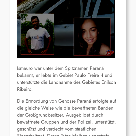
Ismauro war unter dem Spitznamen Paraná
bekannt, er lebte im Gebiet Paulo Freire 4 und
unterstützte die Landnahme des Gebietes Enilson
Ribeiro.
Die Ermordung von Genosse Paraná erfolgte auf
die gleiche Weise wie die bewaffneten Banden
der Großgrundbesitzer. Ausgebildet durch
bewaffnete Gruppen und der Polizei, unterstützt,
geschützt und verdeckt vom staatlichen
Sicherheitsrat. Deren Taten bleiben ungestraft,