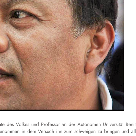
e des Volkes und Professor an der Autonomen Universität Beni
genommen in dem Versuch ihn zum schweigen zu bringen und al