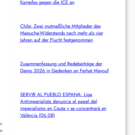
Kampfes gegen die ICE an
Chile: Zwei mutmaßliche Mitglieder des
Mapuche-Widerstands nach mehr als vier
Jahren auf der Flucht festgenommen
Zusammenfassung und Redebeiträge der
Demo 2026 in Gedenken an Ferhat Mayouf
SERVIR AL PUEBLO ESPANA: Liga
Antiimperialista denuncia el papel del
imperialismo en Ceuta y se concentrará en
València (06.08)
to
le