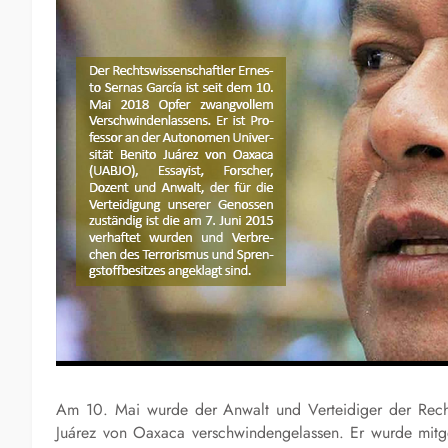
Am 10. Mai wurde der Anwalt und Verteidiger der Recht
Juárez von Oaxaca verschwindengelassen. Er wurde mit