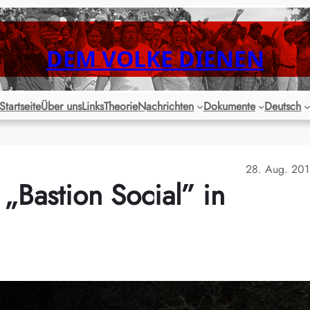
DEM VOLKE DIENEN
Startseite
Über uns
Links
Theorie
Nachrichten
Dokumente
Deutsch
28. Aug. 20
 „Bastion Social” in