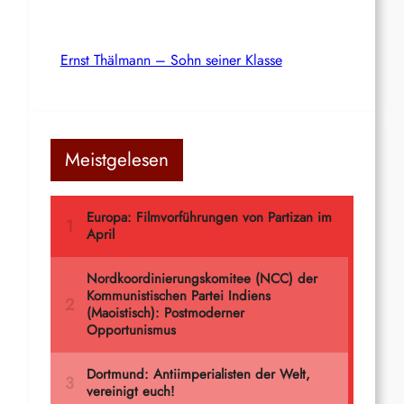
Ernst Thälmann – Sohn seiner Klasse
Meistgelesen