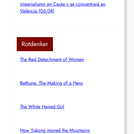
imperialismo en Ceuta y se concentrará en
València (06.08)
Rotdenker
The Red Detachment of Women
Bethune: The Making of a Hero
The White Haired Girl
How Yukong moved the Mountains