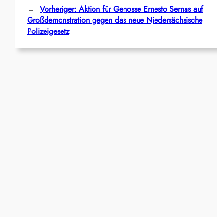
←
Vorheriger:
Aktion für Genosse Ernesto Sernas auf
Großdemonstration gegen das neue Niedersächsische
Polizeigesetz