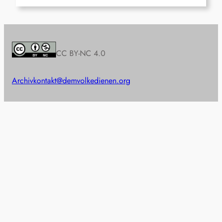
CC BY-NC 4.0
Archiv
kontakt@demvolkedienen.org