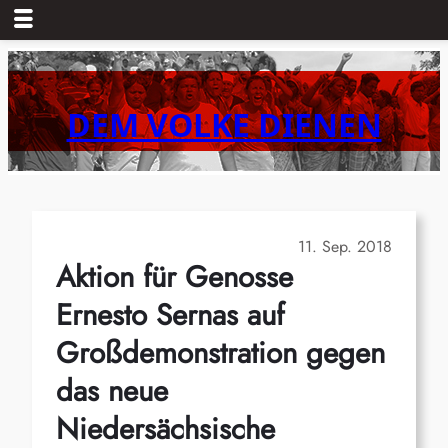
Zum
Inhalt
springen
DEM VOLKE DIENEN
11. Sep. 2018
Aktion für Genosse
Ernesto Sernas auf
Großdemonstration gegen
das neue
Niedersächsische