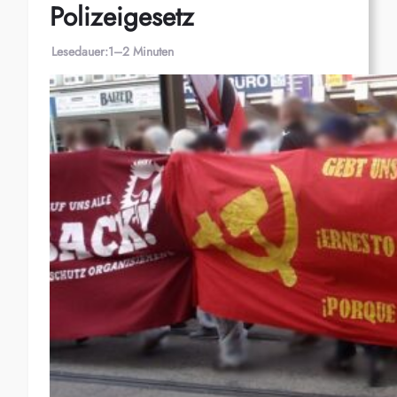
Polizeigesetz
Lesedauer:
1–2 Minuten