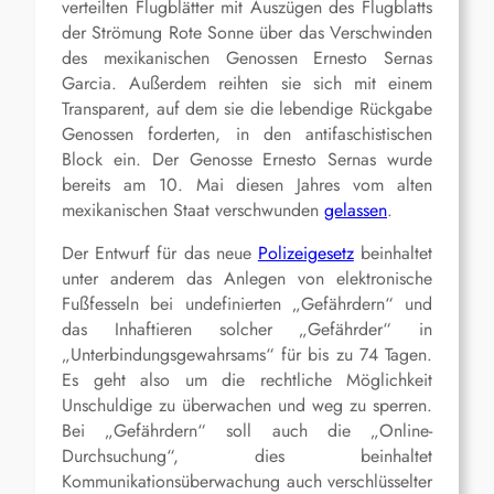
verteilten Flugblätter mit Auszügen des Flugblatts
der Strömung Rote Sonne über das Verschwinden
des mexikanischen Genossen Ernesto Sernas
Garcia. Außerdem reihten sie sich mit einem
Transparent, auf dem sie die lebendige Rückgabe
Genossen forderten, in den antifaschistischen
Block ein. Der Genosse Ernesto Sernas wurde
bereits am 10. Mai diesen Jahres vom alten
mexikanischen Staat verschwunden
gelassen
.
Der Entwurf für das neue
Polizeigesetz
beinhaltet
unter anderem das Anlegen von elektronische
Fußfesseln bei undefinierten „Gefährdern“ und
das Inhaftieren solcher „Gefährder“ in
„Unterbindungsgewahrsams“ für bis zu 74 Tagen.
Es geht also um die rechtliche Möglichkeit
Unschuldige zu überwachen und weg zu sperren.
Bei „Gefährdern“ soll auch die „Online-
Durchsuchung“, dies beinhaltet
Kommunikationsüberwachung auch verschlüsselter