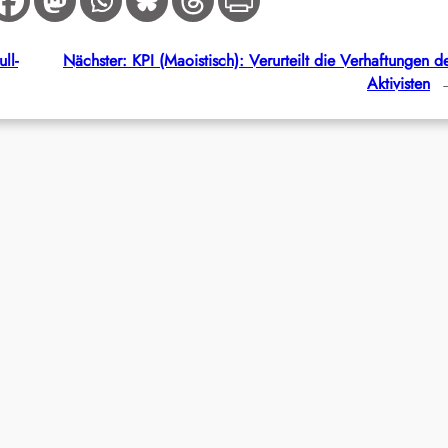
ll-
Nächster:
KPI (Maoistisch): Verurteilt die Verhaftungen d
Aktivisten