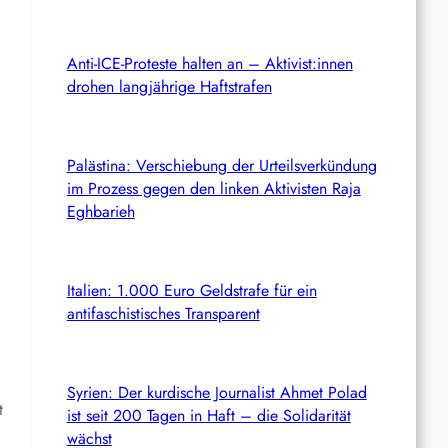
Anti-ICE-Proteste halten an – Aktivist:innen
drohen langjährige Haftstrafen
Palästina: Verschiebung der Urteilsverkündung
im Prozess gegen den linken Aktivisten Raja
Eghbarieh
Italien: 1.000 Euro Geldstrafe für ein
antifaschistisches Transparent
Syrien: Der kurdische Journalist Ahmet Polad
t
ist seit 200 Tagen in Haft – die Solidarität
wächst