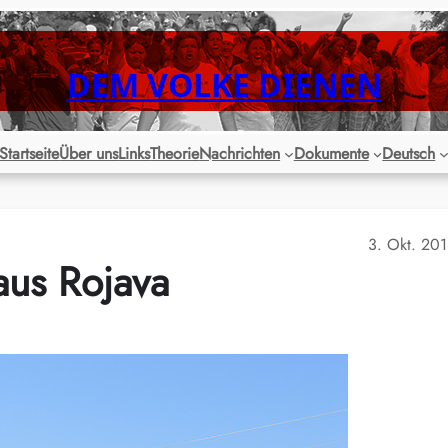
DEM VOLKE DIENEN
Startseite
Über uns
Links
Theorie
Nachrichten
Dokumente
Deutsch
3. Okt. 20
aus Rojava