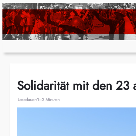
Zum
Inhalt
springen
Solidarität mit den 23 
Lesedauer:
1–2 Minuten