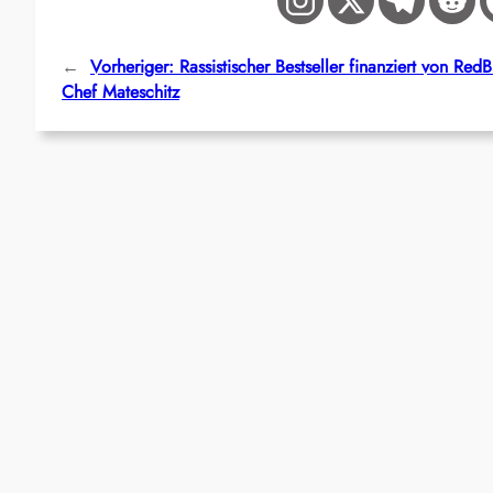
←
Vorheriger:
Rassistischer Bestseller finanziert von RedBu
Chef Mateschitz