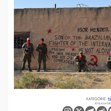
KATEGORIE:
N
SCHLAGWÖRT