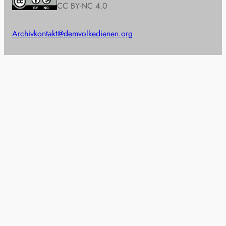
CC BY-NC 4.0
Archiv
kontakt@demvolkedienen.org