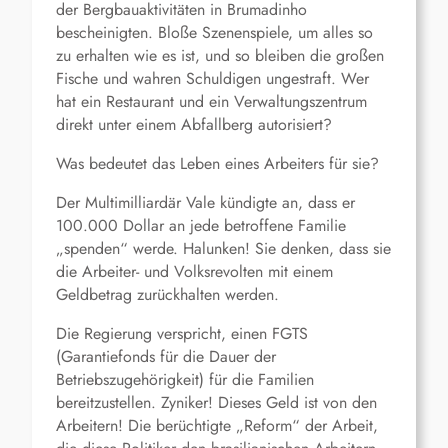
der Bergbauaktivitäten in Brumadinho
bescheinigten. Bloße Szenenspiele, um alles so
zu erhalten wie es ist, und so bleiben die großen
Fische und wahren Schuldigen ungestraft. Wer
hat ein Restaurant und ein Verwaltungszentrum
direkt unter einem Abfallberg autorisiert?
Was bedeutet das Leben eines Arbeiters für sie?
Der Multimilliardär Vale kündigte an, dass er
100.000 Dollar an jede betroffene Familie
„spenden“ werde. Halunken! Sie denken, dass sie
die Arbeiter- und Volksrevolten mit einem
Geldbetrag zurückhalten werden.
Die Regierung verspricht, einen FGTS
(Garantiefonds für die Dauer der
Betriebszugehörigkeit) für die Familien
bereitzustellen. Zyniker! Dieses Geld ist von den
Arbeitern! Die berüchtigte „Reform“ der Arbeit,