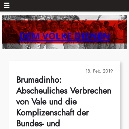
Zum
Inhalt
springen
DEM VOLKE DIENEN
18. Feb. 2019
Brumadinho:
Abscheuliches Verbrechen
von Vale und die
Komplizenschaft der
Bundes- und