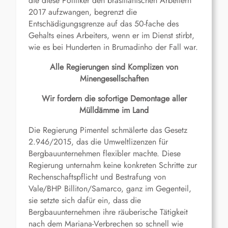
die diese Politiker den brasilianischen Arbeitern
2017 aufzwangen, begrenzt die
Entschädigungsgrenze auf das 50-fache des
Gehalts eines Arbeiters, wenn er im Dienst stirbt,
wie es bei Hunderten in Brumadinho der Fall war.
Alle Regierungen sind Komplizen von
Minengesellschaften
Wir fordern die sofortige Demontage aller
Mülldämme im Land
Die Regierung Pimentel schmälerte das Gesetz
2.946/2015, das die Umweltlizenzen für
Bergbauunternehmen flexibler machte. Diese
Regierung unternahm keine konkreten Schritte zur
Rechenschaftspflicht und Bestrafung von
Vale/BHP Billiton/Samarco, ganz im Gegenteil,
sie setzte sich dafür ein, dass die
Bergbauunternehmen ihre räuberische Tätigkeit
nach dem Mariana-Verbrechen so schnell wie