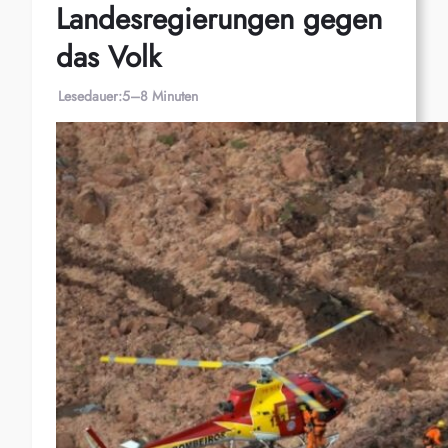
Landesregierungen gegen
das Volk
Lesedauer:
5–8 Minuten