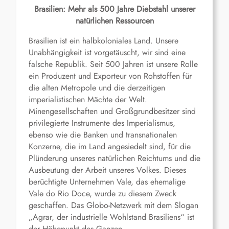
Brasilien: Mehr als 500 Jahre Diebstahl unserer
natürlichen Ressourcen
Brasilien ist ein halbkoloniales Land. Unsere
Unabhängigkeit ist vorgetäuscht, wir sind eine
falsche Republik. Seit 500 Jahren ist unsere Rolle
ein Produzent und Exporteur von Rohstoffen für
die alten Metropole und die derzeitigen
imperialistischen Mächte der Welt.
Minengesellschaften und Großgrundbesitzer sind
privilegierte Instrumente des Imperialismus,
ebenso wie die Banken und transnationalen
Konzerne, die im Land angesiedelt sind, für die
Plünderung unseres natürlichen Reichtums und die
Ausbeutung der Arbeit unseres Volkes. Dieses
berüchtigte Unternehmen Vale, das ehemalige
Vale do Rio Doce, wurde zu diesem Zweck
geschaffen. Das Globo-Netzwerk mit dem Slogan
„Agrar, der industrielle Wohlstand Brasiliens“ ist
der Höhepunkt des Ganzen.