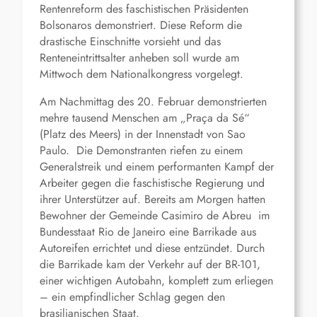
Rentenreform des faschistischen Präsidenten
Bolsonaros demonstriert. Diese Reform die
drastische Einschnitte vorsieht und das
Renteneintrittsalter anheben soll wurde am
Mittwoch dem Nationalkongress vorgelegt.
Am Nachmittag des 20. Februar demonstrierten
mehre tausend Menschen am „Praça da Sé“
(Platz des Meers) in der Innenstadt von Sao
Paulo. Die Demonstranten riefen zu einem
Generalstreik und einem performanten Kampf der
Arbeiter gegen die faschistische Regierung und
ihrer Unterstützer auf. Bereits am Morgen hatten
Bewohner der Gemeinde Casimiro de Abreu im
Bundesstaat Rio de Janeiro eine Barrikade aus
Autoreifen errichtet und diese entzündet. Durch
die Barrikade kam der Verkehr auf der BR-101,
einer wichtigen Autobahn, komplett zum erliegen
– ein empfindlicher Schlag gegen den
brasilianischen Staat.