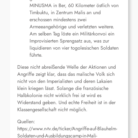
MINUSMA in Ber, 60 Kilometer östlich von
Timbuktu, in Zentrum Malis an und
erschossen mindestens zwei
Armeeangehörige und verletzten weitere.
Am selben Tag löste ein Militärkonvoi ein
Improvisierten Sprengsatz aus, was zur
liquidieren von vier togolesischen Soldaten
führte.
Diese nicht abreißende Welle der Aktionen und
Angriffe zeigt klar, dass das malische Volk sich
nicht von den Imperialisten und deren Lakaien
klein kriegen lässt. Solange die französische
Halbkolonie nicht wirklich frei ist wird es
Widerstand geben. Und echte Freiheit ist in der
Klassengesellschaft nicht möglich.
Quellen:
https://www.n-tv.de/ticker/Angriffe-auf-Blauhelm-
Soldaten-und-Ausbildungscamp-in-Mali-