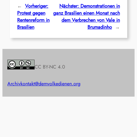
←
Vorheriger:
Nächster:
Demonstrationen in
Protest gegen
ganz Brasilien einen Monat nach
Rentenreform in
dem Verbrechen von Vale in
Brasilien
Brumadinho
→
CC BY-NC 4.0
Archiv
kontakt@demvolkedienen.org