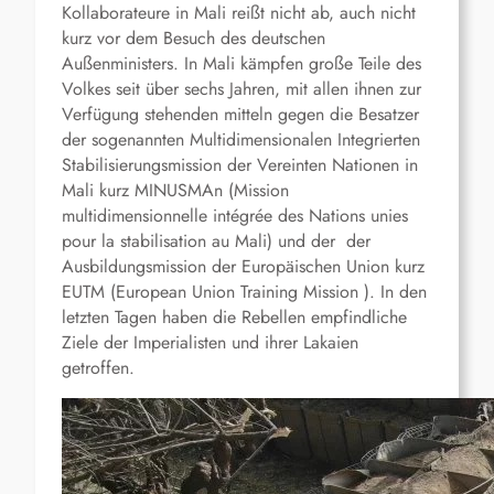
Kollaborateure in Mali reißt nicht ab, auch nicht
kurz vor dem Besuch des deutschen
Außenministers. In Mali kämpfen große Teile des
Volkes seit über sechs Jahren, mit allen ihnen zur
Verfügung stehenden mitteln gegen die Besatzer
der sogenannten Multidimensionalen Integrierten
Stabilisierungsmission der Vereinten Nationen in
Mali kurz MINUSMAn (Mission
multidimensionnelle intégrée des Nations unies
pour la stabilisation au Mali) und der der
Ausbildungsmission der Europäischen Union kurz
EUTM (European Union Training Mission ). In den
letzten Tagen haben die Rebellen empfindliche
Ziele der Imperialisten und ihrer Lakaien
getroffen.