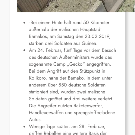
•Bei einem Hinterhalt rund 50 Kilometer
außerhalb der malischen Hauptstadt
Bamakos, am Samstag den 23.02.2019,
starben drei Soldaten aus Guinea.
Am 24. Februar, fünf Tage vor dem Besuch
des deutschen Außenministers wurde das
sogenannte Camp „Gecko“ angegriffen.
Bei dem Angriff auf den Stützpunkt in
Kolikoro, nahe der Bamako, in dem unter
anderem über 850 deutsche Soldaten
stationiert sind, wurden zwei malische
Soldaten getötet und drei weitere verletzt.
Die Angreifer nutzten Raketenwerfer,
Handfeuerwaffen und sprengstoffbeladene
Autos.
Wenige Tage später, am 28. Frebruar,
griffen Rebellen eine weitere Basis der