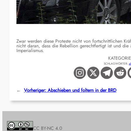
Zwar werden diese Proteste nicht von fortschrittlichen Kr
nicht daran, dass die Rebellion gerechtfertigt ist und d
Imperialismus.
KATEGORI
SCHLAGWÖRTER:
a
←
Vorheriger:
Abschieben und foltern in der BRD
CC BY-NC 4.0