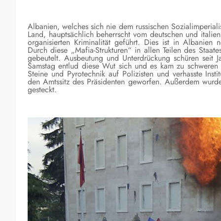
Albanien, welches sich nie dem russischen Sozialimperialis
Land, hauptsächlich beherrscht vom deutschen und italie
organisierten Kriminalität geführt. Dies ist in Albanien
Durch diese „Mafia-Strukturen“ in allen Teilen des Staate
gebeutelt. Ausbeutung und Unterdrückung schüren seit
Samstag entlud diese Wut sich und es kam zu schweren S
Steine und Pyrotechnik auf Polizisten und verhasste Inst
den Amtssitz des Präsidenten geworfen. Außerdem wurden 
gesteckt.