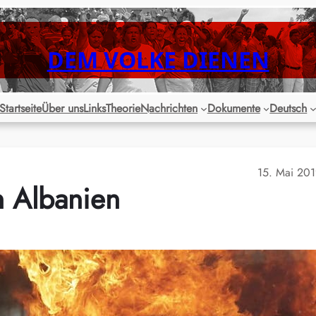
DEM VOLKE DIENEN
Startseite
Über uns
Links
Theorie
Nachrichten
Dokumente
Deutsch
15. Mai 20
n Albanien