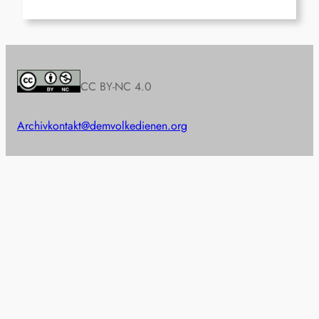
CC BY-NC 4.0
Archiv
kontakt@demvolkedienen.org