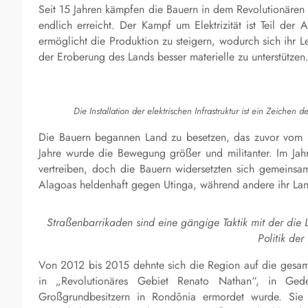
Seit 15 Jahren kämpfen die Bauern in dem Revolutionären G
endlich erreicht. Der Kampf um Elektrizität ist Teil der
ermöglicht die Produktion zu steigern, wodurch sich ihr 
der Eroberung des Lands besser materielle zu unterstützen
Die Installation der elektrischen Infrastruktur ist ein Zeiche
Die Bauern begannen Land zu besetzen, das zuvor vom K
Jahre wurde die Bewegung größer und militanter. Im Jahr
vertreiben, doch die Bauern widersetzten sich gemeins
Alagoas heldenhaft gegen Utinga, während andere ihr La
Straßenbarrikaden sind eine gängige Taktik mit der di
Politik der
Von 2012 bis 2015 dehnte sich die Region auf die gesam
in „Revolutionäres Gebiet Renato Nathan“, in 
Großgrundbesitzern in Rondônia ermordet wurde. Sie