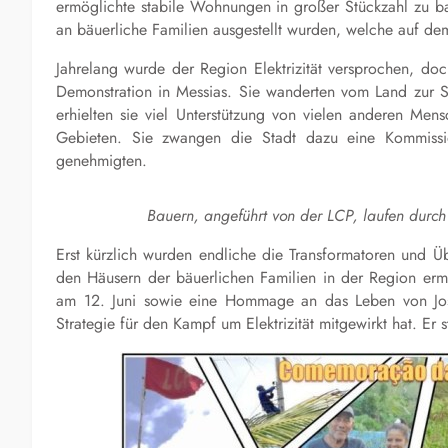
ermöglichte stabile Wohnungen in großer Stückzahl zu ba
an bäuerliche Familien ausgestellt wurden, welche auf de
Jahrelang wurde der Region Elektrizität versprochen, do
Demonstration in Messias. Sie wanderten vom Land zur S
erhielten sie viel Unterstützung von vielen anderen Men
Gebieten. Sie zwangen die Stadt dazu eine Kommission
genehmigten.
Bauern, angeführt von der LCP, laufen durch
Erst kürzlich wurden endliche die Transformatoren und Übe
den Häusern der bäuerlichen Familien in der Region erm
am 12. Juni sowie eine Hommage an das Leben von Jos
Strategie für den Kampf um Elektrizität mitgewirkt hat. Er 