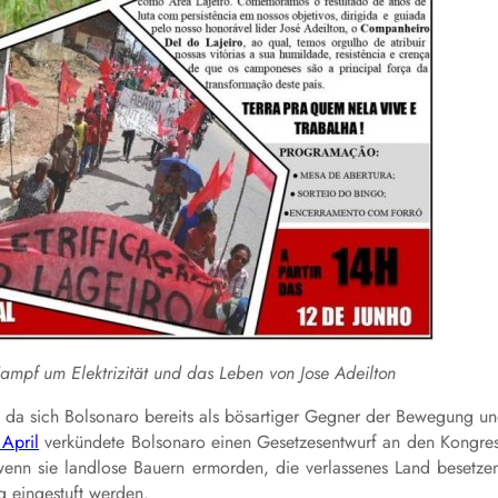
mpf um Elektrizität und das Leben von Jose Adeilton
, da sich Bolsonaro bereits als bösartiger Gegner der Bewegung u
 April
verkündete Bolsonaro einen Gesetzesentwurf an den Kongre
 wenn sie landlose Bauern ermorden, die verlassenes Land besetze
g eingestuft werden.