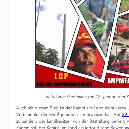
Aufruf zum Gedenken am 12. Juni an den Ka
Auch mit diesem Sieg ist der Kampf um Land nicht vorbei
Verbündeter der Großgrundbesitzer erwiesen hat. Am
29.
zu senden, der Landbesitzer von der Bestrafung befreit,
Zudem soll der Kampf um Land als terroristische Bewegun