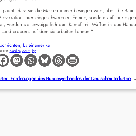
 glaubt, dass sie die Massen immer besiegen wird, aber die Baue
rovokation ihrer eingeschworenen Feinde, sondern auf ihre eige
st, werden sie unweigerlich den Kampf mit Waffen in des Händ
 Land erobern, auf dem sie arbeiten können!“
achrichten
, 
Lateinamerika
RTER:
brasilien
, 
de-DE
, 
lcp
ster:
Forderungen des Bundesverbandes der Deutschen Industrie