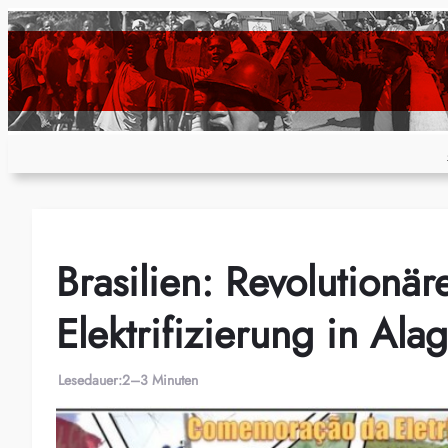
Zum
Inhalt
springen
Brasilien: Revolutionä
Elektrifizierung in Ala
Lesedauer:
2–3 Minuten