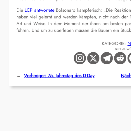
Die
LCP antwortete
Bolsonaro kämpferisch: „Die Reaktion
haben viel gelernt und werden kämpfen, nicht nach der P
Art und Weise. In dem Moment der ihnen am besten pas
führen. Und um zu überleben müssen die Bauern ein Stück
KATEGORIE:
N
SCHLAGWÖ
←
Vorheriger:
75. Jahrestag des D-Day
Näch