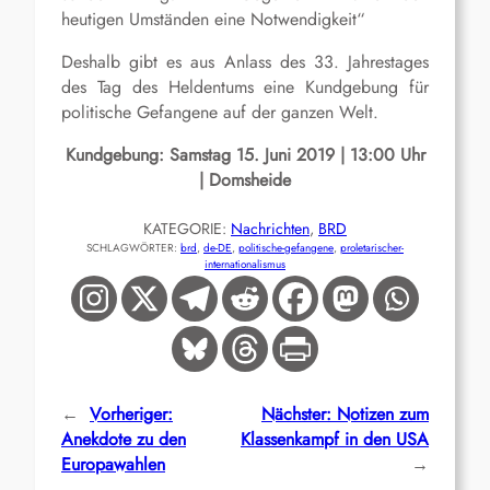
heutigen Umständen eine Notwendigkeit“
Deshalb gibt es aus Anlass des 33. Jahrestages
des Tag des Heldentums eine Kundgebung für
politische Gefangene auf der ganzen Welt.
Kundgebung: Samstag 15. Juni 2019 | 13:00 Uhr
| Domsheide
KATEGORIE:
Nachrichten
, 
BRD
SCHLAGWÖRTER:
brd
, 
de-DE
, 
politische-gefangene
, 
proletarischer-
internationalismus
←
Vorheriger:
Nächster:
Notizen zum
Anekdote zu den
Klassenkampf in den USA
Europawahlen
→