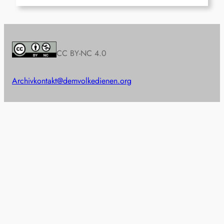
CC BY-NC 4.0
Archiv
kontakt@demvolkedienen.org