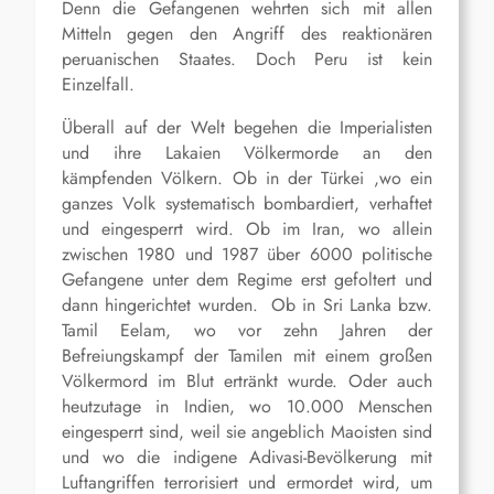
Denn die Gefangenen wehrten sich mit allen
Mitteln gegen den Angriff des reaktionären
peruanischen Staates. Doch Peru ist kein
Einzelfall.
Überall auf der Welt begehen die Imperialisten
und ihre Lakaien Völkermorde an den
kämpfenden Völkern. Ob in der Türkei ,wo ein
ganzes Volk systematisch bombardiert, verhaftet
und eingesperrt wird. Ob im Iran, wo allein
zwischen 1980 und 1987 über 6000 politische
Gefangene unter dem Regime erst gefoltert und
dann hingerichtet wurden. Ob in Sri Lanka bzw.
Tamil Eelam, wo vor zehn Jahren der
Befreiungskampf der Tamilen mit einem großen
Völkermord im Blut ertränkt wurde. Oder auch
heutzutage in Indien, wo 10.000 Menschen
eingesperrt sind, weil sie angeblich Maoisten sind
und wo die indigene Adivasi-Bevölkerung mit
Luftangriffen terrorisiert und ermordet wird, um