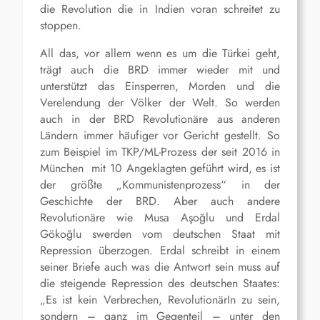
die Revolution die in Indien voran schreitet zu
stoppen.
All das, vor allem wenn es um die Türkei geht,
trägt auch die BRD immer wieder mit und
unterstützt das Einsperren, Morden und die
Verelendung der Völker der Welt. So werden
auch in der BRD Revolutionäre aus anderen
Ländern immer häufiger vor Gericht gestellt. So
zum Beispiel im TKP/ML-Prozess der seit 2016 in
München mit 10 Angeklagten geführt wird, es ist
der größte „Kommunistenprozess“ in der
Geschichte der BRD. Aber auch andere
Revolutionäre wie Musa Aşoğlu und Erdal
Gökoğlu swerden vom deutschen Staat mit
Repression überzogen. Erdal schreibt in einem
seiner Briefe auch was die Antwort sein muss auf
die steigende Repression des deutschen Staates:
„Es ist kein Verbrechen, RevolutionärIn zu sein,
sondern – ganz im Gegenteil – unter den