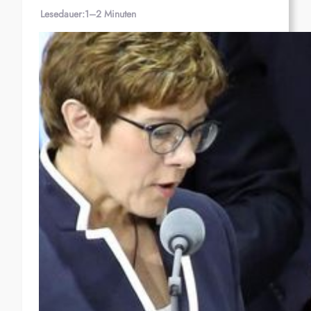
Lesedauer:
1–2 Minuten