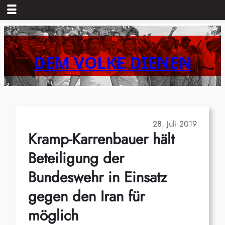
Zum
Inhalt
springen
DEM VOLKE DIENEN
28. Juli 2019
Kramp-Karrenbauer hält
Beteiligung der
Bundeswehr in Einsatz
gegen den Iran für
möglich