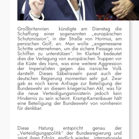
Großbritannien kündigte am Dienstag die
Schaffung einer sogenannten „europäischen
Schutzmission“, in der Straße von Hormus, am
persischen Golf, an. Man wolle „angemessene
Schritte unternehmen, um die sichere Passage von
Schiffen zu unterstützen“. Im Klartext bedeutet
dies die Verlegung von europäischen Truppen vor
die Küste des Irans, was eine weitere Aggression
der Imperialisten gegen das iranische Volk
darstellt. Dieses Säbelrasseln passt auch der
deutschen Regierung momentan sehr gut. Zwar
gab es noch keine Anfrage zur Beteiligung der
Bundeswehr an diesem kriegerischen Akt, was für
die neue Verteidigungsministerin jedoch kein
Hindernis zu sein scheint. Kramp-Karrenbauer hält
eine Beteiligung der Bundeswehr von vornherein
für denkbar.
Diese Hatung entspricht genau der
„Verteidigungspolitik“ der Bundesregierung und
zeigt ihren Erfolg, endlich wieder „internationale